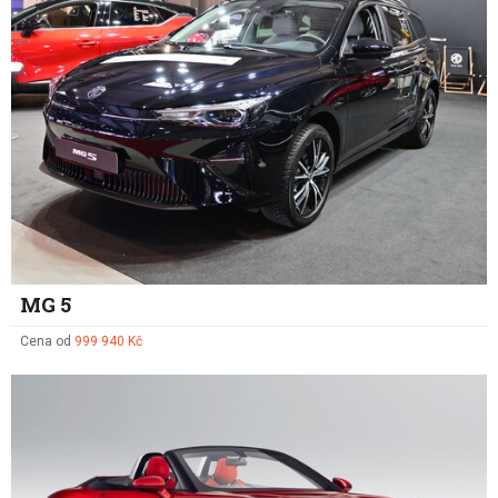
MG 5
Cena od
999 940 Kč