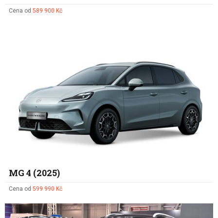
Cena od
589 900 Kč
MG 4 (2025)
Cena od
599 990 Kč