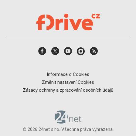
Informace o Cookies
Změnit nastavení Cookies
Zásady ochrany a zpracování osobních údajů
© 2026 24net s.r.o. Všechna práva vyhrazena.