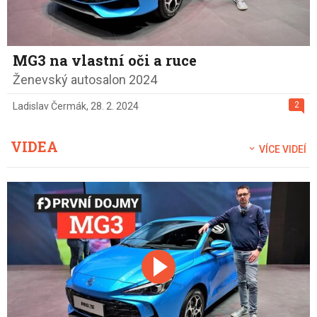
MG3 na vlastní oči a ruce
Ženevský autosalon 2024
2
Ladislav Čermák
,
28. 2. 2024
VIDEA
VÍCE VIDEÍ