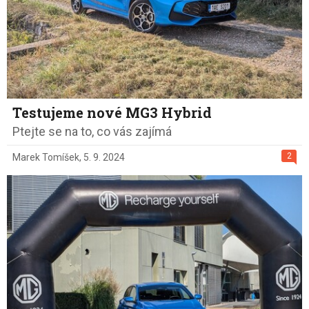
Testujeme nové MG3 Hybrid
Ptejte se na to, co vás zajímá
2
Marek Tomíšek
,
5. 9. 2024