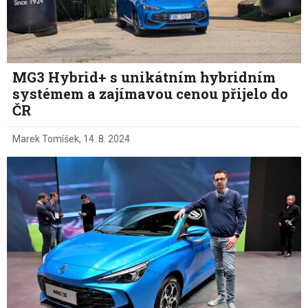
MG3 Hybrid+ s unikátním hybridním
systémem a zajímavou cenou přijelo do
ČR
Marek Tomíšek
,
14. 8. 2024