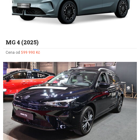
MG 4 (2025)
Cena od
599 990 Kč