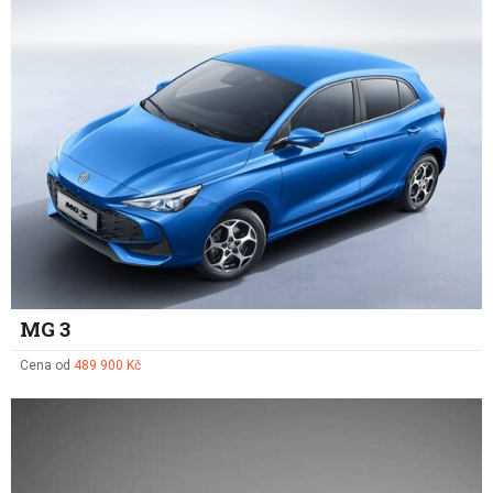
MG 3
Cena od
489 900 Kč