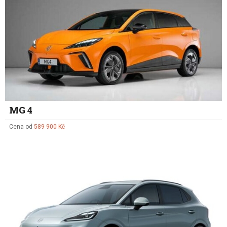
MG 4
Cena od
589 900 Kč