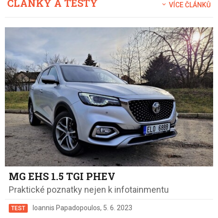
ČLÁNKY A TESTY
VÍCE ČLÁNKŮ
MG EHS 1.5 TGI PHEV
Praktické poznatky nejen k infotainmentu
Ioannis Papadopoulos
,
5. 6. 2023
TEST