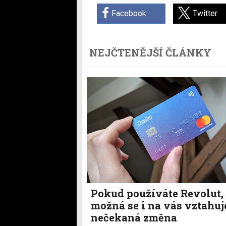
Facebook
Twitter
NEJČTENĚJŠÍ ČLÁNKY
Pokud používáte Revolut,
možná se i na vás vztahuj
nečekaná změna