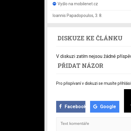
Vyšlo na mobilenet.cz
Ioannis Papadopoulos
,
3. 8.
DISKUZE KE ČLÁNKU
V diskuzi zatím nejsou žádné příspěvk
PŘIDAT NÁZOR
Pro přispívaní v diskuzi se musíte přihlási
Facebook
Google