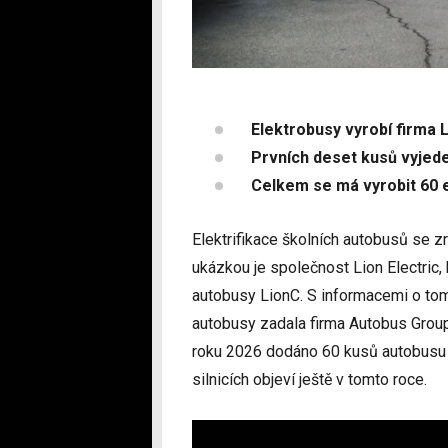
Elektrobusy vyrobí firma L
Prvních deset kusů vyjede
Celkem se má vyrobit 60 
Elektrifikace školních autobusů se z
ukázkou je společnost Lion Electric, 
autobusy LionC. S informacemi o to
autobusy zadala firma Autobus Grou
roku 2026 dodáno 60 kusů autobusu 
silnicích objeví ještě v tomto roce.