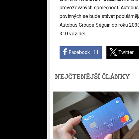
provozovaných společností Autobus S
povinných se bude stávat populárněj
Autobus Groupe Séguin do roku 2030 el
310 vozidel.
Facebook
11
Twitter
NEJČTENĚJŠÍ ČLÁNKY