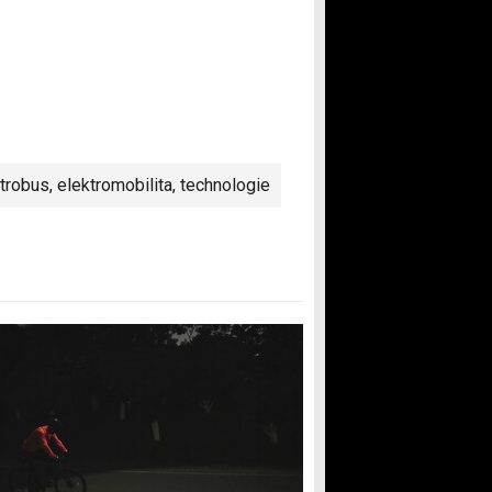
trobus
,
elektromobilita
,
technologie