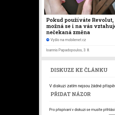
Pokud používáte Revolut,
možná se i na vás vztahuj
nečekaná změna
Vyšlo na mobilenet.cz
Ioannis Papadopoulos
,
3. 8.
DISKUZE KE ČLÁNKU
V diskuzi zatím nejsou žádné příspěvk
PŘIDAT NÁZOR
Pro přispívaní v diskuzi se musíte přihlási