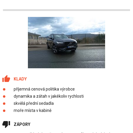
KLADY
příjemná cenová politika výrobce
dynamika a zátah v jakékoliv rychlosti
skvělá přední sedadla
moře místa v kabině
ZÁPORY