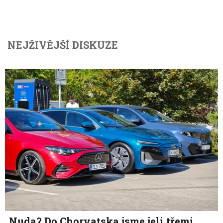
NEJŽIVĚJŠÍ DISKUZE
Nuda? Do Chorvatska jsme jeli třemi