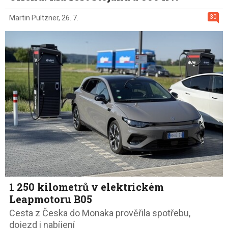
30
Martin Pultzner
,
26. 7.
1 250 kilometrů v elektrickém
Leapmotoru B05
Cesta z Česka do Monaka prověřila spotřebu,
dojezd i nabíjení