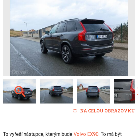
NA CELOU OBRAZOVKU
To vyřeší nástupce, kterým bude
Volvo EX90
. To má být