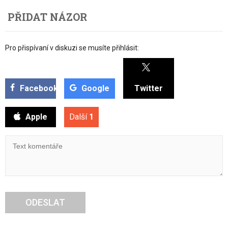
PŘIDAT NÁZOR
Pro přispívaní v diskuzi se musíte přihlásit:
Facebook
Google
Twitter
Apple
Další
1
ODESLAT