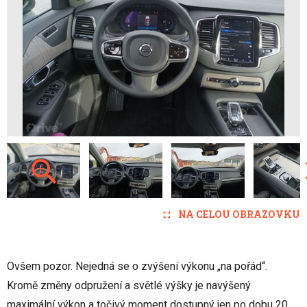
NA CELOU OBRAZOVKU
Ovšem pozor. Nejedná se o zvýšení výkonu „na pořád“.
Kromě změny odpružení a světlé výšky je navýšený
maximální výkon a točivý moment dostupný jen po dobu 20