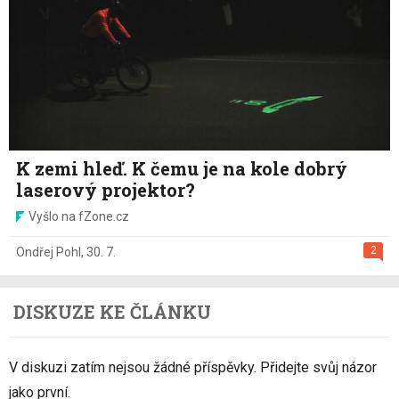
K zemi hleď. K čemu je na kole dobrý
laserový projektor?
Vyšlo na fZone.cz
2
Ondřej Pohl
,
30. 7.
DISKUZE KE ČLÁNKU
V diskuzi zatím nejsou žádné příspěvky. Přidejte svůj názor
jako první.