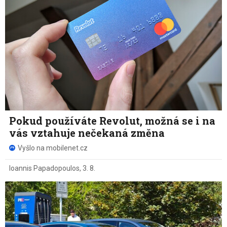
Pokud používáte Revolut, možná se i na
vás vztahuje nečekaná změna
Vyšlo na mobilenet.cz
Ioannis Papadopoulos
,
3. 8.