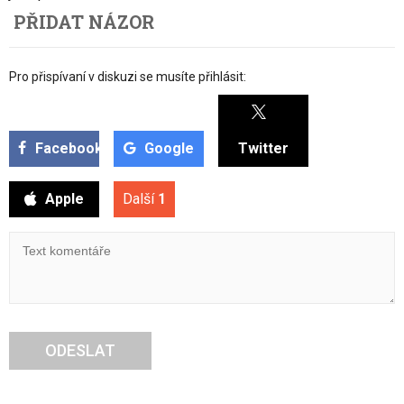
PŘIDAT NÁZOR
Pro přispívaní v diskuzi se musíte přihlásit:
Facebook
Google
Twitter
Apple
Další
1
ODESLAT