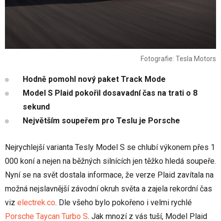
Fotografie: Tesla Motors
Hodně pomohl nový paket Track Mode
Model S Plaid pokořil dosavadní čas na trati o 8
sekund
Největším soupeřem pro Teslu je Porsche
Nejrychlejší varianta Tesly Model S se chlubí výkonem přes 1
000 koní a nejen na běžných silnících jen těžko hledá soupeře.
Nyní se na svět dostala informace, že verze Plaid zavítala na
možná nejslavnější závodní okruh světa a zajela rekordní čas
viz
electrek.co
. Dle všeho bylo pokořeno i velmi rychlé
Porsche Taycan Turbo S
. Jak mnozí z vás tuší, Model Plaid