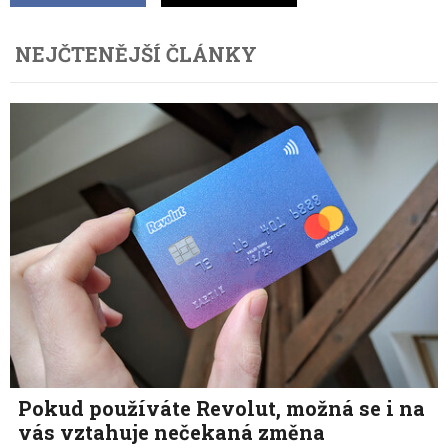
NEJČTENĚJŠÍ ČLÁNKY
Pokud používáte Revolut, možná se i na
vás vztahuje nečekaná změna