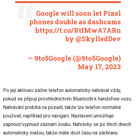
Google will soon let Pixel
phones double as dashcams
https://t.co/RtfMwA7ARu
by
@SkylledDev
— 9to5Google (@9to5Google)
May 17, 2023
Po její aktivaci začne telefon automaticky nahrávat vždy,
pokud se připojí prostřednictvím Bluetooth k handsfree vozu.
Nahrávání probíhá na pozadí, takže lze telefon normálně
používat, například pro navigaci. Nastavení umožňuje
zapnout/vypnout záznam zvuku. Nahrávky se po třech dnech
automaticky mažou, takže máte dost času na záchranu