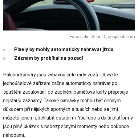
Fotografie: Sean D., unsplash.com
Pixely by mohly automaticky nahrávat jízdu
Záznam by probíhal na pozadí
Palubní kamery jsou výbavou celé řady vozů. Obvykle
jednoúčelové zařízení začne automaticky nahrávat po
spuštění zapalování, po zaplnění paměťové karty přepisuje
nejstarší záznamy. Takové nahrávky mohou být cenným
důkazem při nějakých sporných situacích nebo se jimi
můžete jenom pochlubit ostatními. YouTube a další platformy
jsou plné ukázek s nebezpečnými momenty nebo dokonce
nehodami.