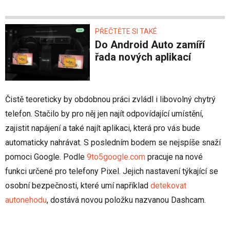
PŘEČTĚTE SI TAKÉ
Do Android Auto zamíří
řada nových aplikací
Čistě teoreticky by obdobnou práci zvládl i libovolný chytrý
telefon. Stačilo by pro něj jen najít odpovídající umístění,
zajistit napájení a také najít aplikaci, která pro vás bude
automaticky nahrávat. S posledním bodem se nejspíše snaží
pomoci Google. Podle
9to5google.com
pracuje na nové
funkci určené pro telefony Pixel. Jejich nastavení týkající se
osobní bezpečnosti, které umí například
detekovat
autonehodu
, dostává novou položku nazvanou Dashcam.