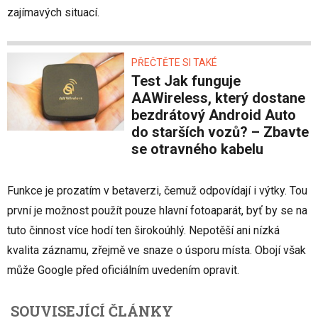
zajímavých situací.
PŘEČTĚTE SI TAKÉ
Test Jak funguje
AAWireless, který dostane
bezdrátový Android Auto
do starších vozů? – Zbavte
se otravného kabelu
Funkce je prozatím v betaverzi, čemuž odpovídají i výtky. Tou
první je možnost použít pouze hlavní fotoaparát, byť by se na
tuto činnost více hodí ten širokoúhlý. Nepotěší ani nízká
kvalita záznamu, zřejmě ve snaze o úsporu místa. Obojí však
může Google před oficiálním uvedením opravit.
SOUVISEJÍCÍ ČLÁNKY