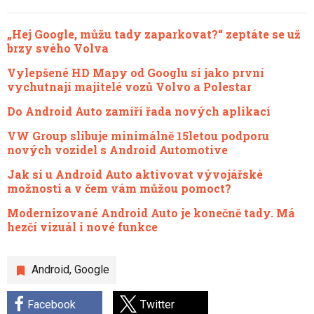
„Hej Google, můžu tady zaparkovat?“ zeptáte se už
brzy svého Volva
Vylepšené HD Mapy od Googlu si jako první
vychutnají majitelé vozů Volvo a Polestar
Do Android Auto zamíří řada nových aplikací
VW Group slibuje minimálně 15letou podporu
nových vozidel s Android Automotive
Jak si u Android Auto aktivovat vývojářské
možnosti a v čem vám můžou pomoct?
Modernizované Android Auto je konečně tady. Má
hezčí vizuál i nové funkce
Android
,
Google
Facebook
Twitter