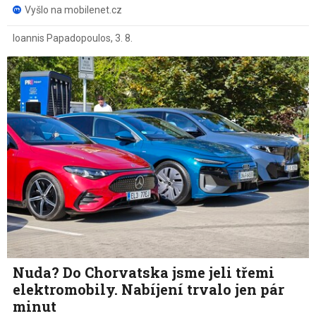
Vyšlo na mobilenet.cz
Ioannis Papadopoulos
,
3. 8.
Nuda? Do Chorvatska jsme jeli třemi
elektromobily. Nabíjení trvalo jen pár
minut