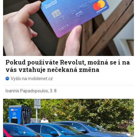
Pokud používáte Revolut, možná se i na
vás vztahuje nečekaná změna
Vyšlo na mobilenet.cz
Ioannis Papadopoulos
,
3. 8.