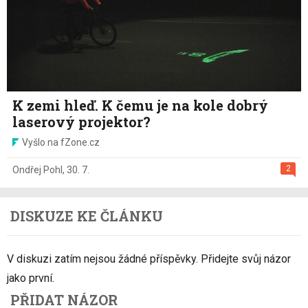
K zemi hleď. K čemu je na kole dobrý
laserový projektor?
Vyšlo na fZone.cz
2
Ondřej Pohl
,
30. 7.
DISKUZE KE ČLÁNKU
V diskuzi zatím nejsou žádné příspěvky. Přidejte svůj názor
jako první.
PŘIDAT NÁZOR