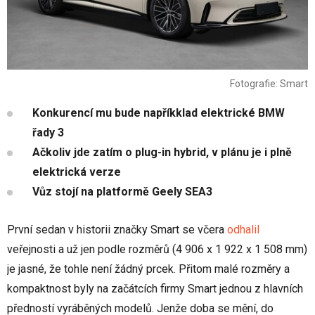
Fotografie: Smart
Konkurencí mu bude napříkklad elektrické BMW
řady 3
Ačkoliv jde zatím o plug-in hybrid, v plánu je i plně
elektrická verze
Vůz stojí na platformě Geely SEA3
První sedan v historii značky Smart se včera
odhalil
veřejnosti a už jen podle rozměrů (4 906 x 1 922 x 1 508 mm)
je jasné, že tohle není žádný prcek. Přitom malé rozměry a
kompaktnost byly na začátcích firmy Smart jednou z hlavních
předností vyráběných modelů. Jenže doba se mění, do