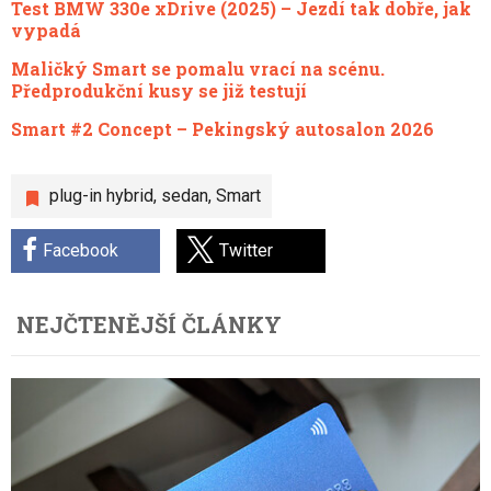
Test BMW 330e xDrive (2025) – Jezdí tak dobře, jak
vypadá
Maličký Smart se pomalu vrací na scénu.
Předprodukční kusy se již testují
Smart #2 Concept – Pekingský autosalon 2026
plug-in hybrid
,
sedan
,
Smart
Facebook
Twitter
NEJČTENĚJŠÍ ČLÁNKY