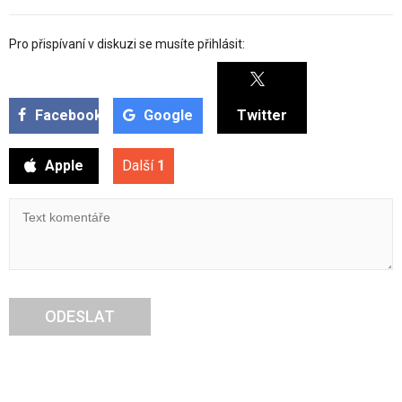
Pro přispívaní v diskuzi se musíte přihlásit:
Facebook
Google
Twitter
Apple
Další
1
ODESLAT