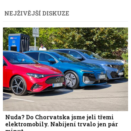
NEJŽIVĚJŠÍ DISKUZE
Nuda? Do Chorvatska jsme jeli třemi
elektromobily. Nabíjení trvalo jen pár
minut