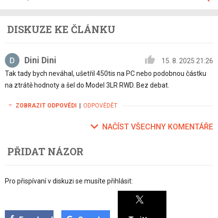
DISKUZE KE ČLÁNKU
Dini Dini
15. 8. 2025 21:26
Tak tady bych neváhal, ušetřil 450tis na PC nebo podobnou částku
na ztrátě hodnoty a šel do Model 3LR RWD. Bez debat.
ZOBRAZIT ODPOVĚDI
|
ODPOVĚDĚT
NAČÍST VŠECHNY KOMENTÁŘE
PŘIDAT NÁZOR
Pro přispívaní v diskuzi se musíte přihlásit: