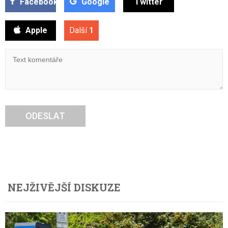
Facebook
Google
Twitter
Apple
Další
1
ODESLAT
NEJŽIVĚJŠÍ DISKUZE