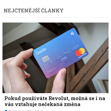
NEJČTENĚJŠÍ ČLÁNKY
Pokud používáte Revolut, možná se i na
vás vztahuje nečekaná změna