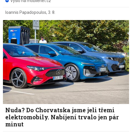
Vyšlo na mobilenet.cz
Ioannis Papadopoulos
,
3. 8.
Nuda? Do Chorvatska jsme jeli třemi
elektromobily. Nabíjení trvalo jen pár
minut