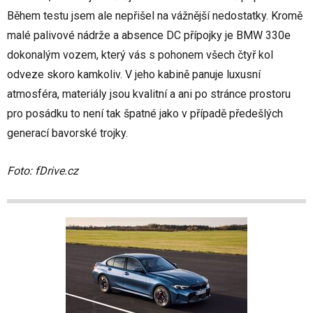
Během testu jsem ale nepřišel na vážnější nedostatky. Kromě
malé palivové nádrže a absence DC přípojky je BMW 330e
dokonalým vozem, který vás s pohonem všech čtyř kol
odveze skoro kamkoliv. V jeho kabině panuje luxusní
atmosféra, materiály jsou kvalitní a ani po stránce prostoru
pro posádku to není tak špatné jako v případě předešlých
generací bavorské trojky.
Foto: fDrive.cz