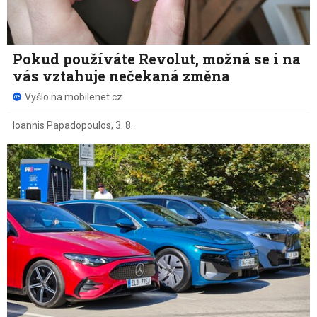
Pokud používáte Revolut, možná se i na
vás vztahuje nečekaná změna
Vyšlo na mobilenet.cz
Ioannis Papadopoulos
,
3. 8.