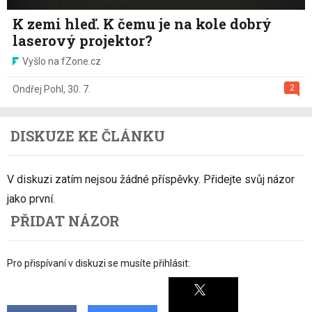
K zemi hleď. K čemu je na kole dobrý
laserový projektor?
Vyšlo na fZone.cz
2
Ondřej Pohl
,
30. 7.
DISKUZE KE ČLÁNKU
V diskuzi zatím nejsou žádné příspěvky. Přidejte svůj názor
jako první.
PŘIDAT NÁZOR
Pro přispívaní v diskuzi se musíte přihlásit: