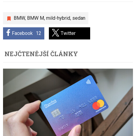
BMW
,
BMW M
,
mild-hybrid
,
sedan
Facebook
12
Twitter
NEJČTENĚJŠÍ ČLÁNKY