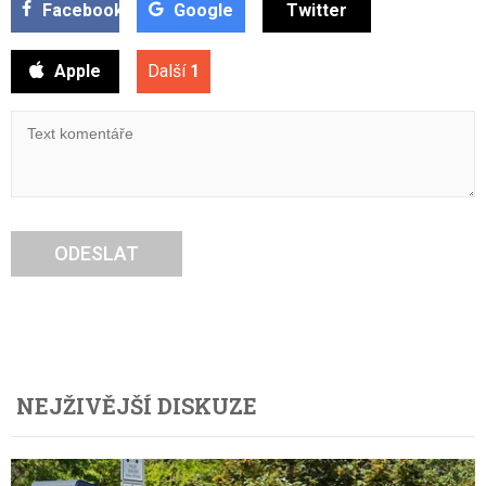
Facebook
Google
Twitter
Apple
Další
1
ODESLAT
NEJŽIVĚJŠÍ DISKUZE