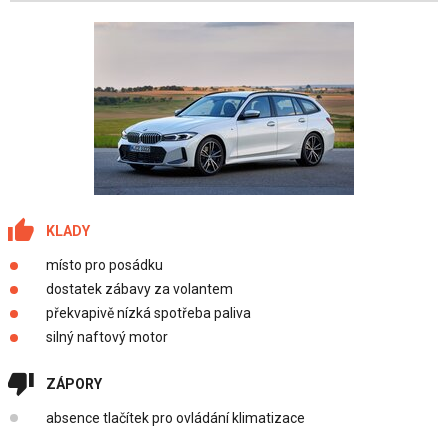
KLADY
místo pro posádku
dostatek zábavy za volantem
překvapivě nízká spotřeba paliva
silný naftový motor
ZÁPORY
absence tlačítek pro ovládání klimatizace