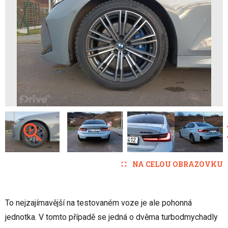
NA CELOU OBRAZOVKU
To nejzajímavější na testovaném voze je ale pohonná
jednotka. V tomto případě se jedná o dvěma turbodmychadly