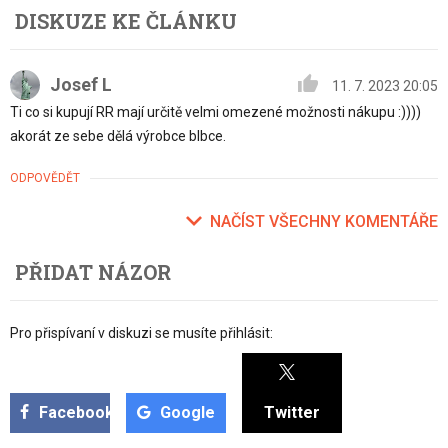
DISKUZE KE ČLÁNKU
Josef L
11. 7. 2023 20:05
Ti co si kupují RR mají určitě velmi omezené možnosti nákupu :))))
akorát ze sebe dělá výrobce blbce.
ODPOVĚDĚT
NAČÍST VŠECHNY KOMENTÁŘE
PŘIDAT NÁZOR
Pro přispívaní v diskuzi se musíte přihlásit:
Facebook
Google
Twitter