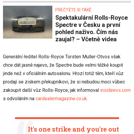
PŘEČTĚTE SI TAKÉ
Spektakulární Rolls-Royce
Spectre v Česku a první
pohled naživo. Čím nás
zaujal? – Včetně videa
Generální ředitel Rolls-Royce Torsten Muller-Otvos však
chce dát jasně najevo, že Spectre bude velmi těžké koupit
jinde než v oficiálním autosalonu. Hrozí totiž těm, kteří vůz
prodají se ziskem překupníkovi, že si nebudou moci vůbec
zakoupit další vůz Rolls-Royce, jak informoval
insideevs.com
s odvoláním na
cardealermagazine.co.uk
.
It's one strike and you're out