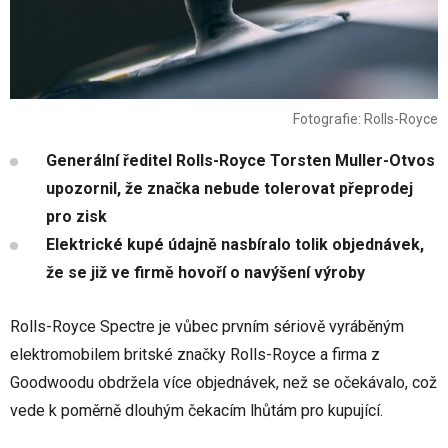
Fotografie: Rolls-Royce
Generální ředitel Rolls-Royce Torsten Muller-Otvos
upozornil, že značka nebude tolerovat přeprodej
pro zisk
Elektrické kupé údajně nasbíralo tolik objednávek,
že se již ve firmě hovoří o navýšení výroby
Rolls-Royce Spectre je vůbec prvním sériově vyráběným
elektromobilem britské značky Rolls-Royce a firma z
Goodwoodu obdržela více objednávek, než se očekávalo, což
vede k poměrně dlouhým čekacím lhůtám pro kupující.