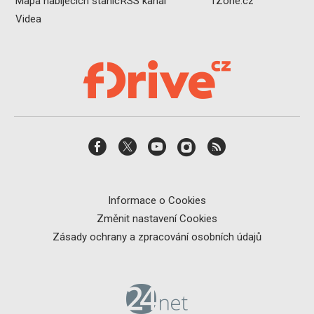
Mapa nabíjecích stanic
RSS kanál
fZone.cz
Videa
Informace o Cookies
Změnit nastavení Cookies
Zásady ochrany a zpracování osobních údajů