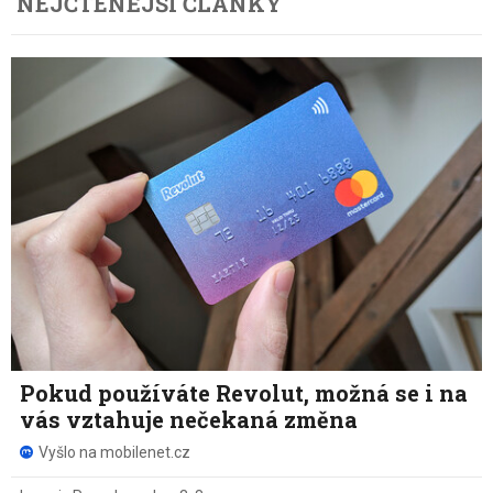
NEJČTENĚJŠÍ ČLÁNKY
Pokud používáte Revolut, možná se i na
vás vztahuje nečekaná změna
Vyšlo na mobilenet.cz