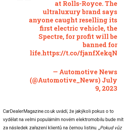
at Rolls-Royce. The
ultraluxury brand says
anyone caught reselling its
first electric vehicle, the
Spectre, for profit will be
banned for
life.
https://t.co/fjanfXekqN
— Automotive News
(@Automotive_News)
July
9, 2023
CarDealerMagazine.co.uk uvádí, že jakýkoli pokus o to
vydělat na velmi populárním novém elektromobilu bude mít
za následek zařazení klientů na černou listinu. „
Pokud vůz