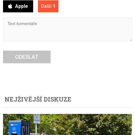
Apple
Další
1
ODESLAT
NEJŽIVĚJŠÍ DISKUZE