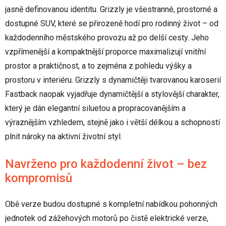
jasně definovanou identitu. Grizzly je všestranné, prostorné a
dostupné SUV, které se přirozeně hodí pro rodinný život – od
každodenního městského provozu až po delší cesty. Jeho
vzpřímenější a kompaktnější proporce maximalizují vnitřní
prostor a praktičnost, a to zejména z pohledu výšky a
prostoru v interiéru. Grizzly s dynamičtěji tvarovanou karoserií
Fastback naopak vyjadřuje dynamičtější a stylovější charakter,
který je dán elegantní siluetou a propracovanějším a
výraznějším vzhledem, stejně jako i větší délkou a schopností
plnit nároky na aktivní životní styl.
Navrženo pro každodenní život – bez
kompromisů
Obě verze budou dostupné s kompletní nabídkou pohonných
jednotek od zážehových motorů po čistě elektrické verze,