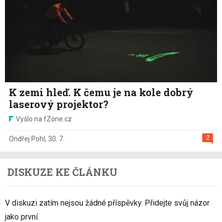
K zemi hleď. K čemu je na kole dobrý
laserový projektor?
Vyšlo na fZone.cz
2
Ondřej Pohl
,
30. 7.
DISKUZE KE ČLÁNKU
V diskuzi zatím nejsou žádné příspěvky. Přidejte svůj názor
jako první.