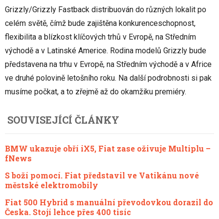
Grizzly/Grizzly Fastback distribuován do různých lokalit po
celém světě, čímž bude zajištěna konkurenceschopnost,
flexibilita a blízkost klíčových trhů v Evropě, na Středním
východě a v Latinské Americe. Rodina modelů Grizzly bude
představena na trhu v Evropě, na Středním východě a v Africe
ve druhé polovině letošního roku. Na další podrobnosti si pak
musíme počkat, a to zřejmě až do okamžiku premiéry.
SOUVISEJÍCÍ ČLÁNKY
BMW ukazuje obří iX5, Fiat zase oživuje Multiplu –
fNews
S boží pomocí. Fiat představil ve Vatikánu nové
městské elektromobily
Fiat 500 Hybrid s manuální převodovkou dorazil do
Česka. Stojí lehce přes 400 tisíc