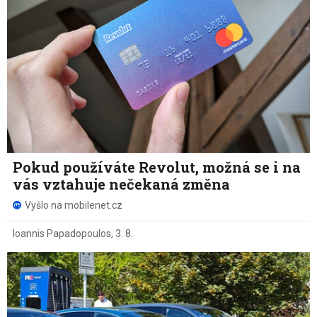
Pokud používáte Revolut, možná se i na
vás vztahuje nečekaná změna
Vyšlo na mobilenet.cz
Ioannis Papadopoulos
,
3. 8.