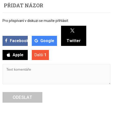
PŘIDAT NÁZOR
Pro přispívaní v diskuzi se musíte přihlásit:
Facebook
Google
Twitter
Apple
Další
1
ODESLAT