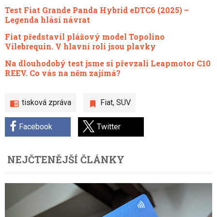
Test Fiat Grande Panda Hybrid eDTC6 (2025) –
Legenda hlásí návrat
Fiat představil plážový model Topolino
Vilebrequin. V hlavní roli jsou plavky
Na dlouhodobý test jsme si převzali Leapmotor C10
REEV. Co vás na něm zajímá?
tisková zpráva
Fiat
,
SUV
Facebook
Twitter
NEJČTENĚJŠÍ ČLÁNKY