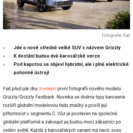
Fotografie: Fiat
Jde o nové středně velké SUV s názvem Grizzly
K dostání budou dvě karosářské verze
Pod kapotou se objeví hybridní, ale i plně elektrické
pohonné ústrojí
Fiat před pár dny
zveřejnil
první fotografii nového modelu
Grizzly/Grizzly Fastback. Novinka se dvěma typy karoserie
rozšíří globální modelovou řadu značky a posílí její
přítomnost v segmentu C. Vůz je postaven na společné
globální platformě a zakoupit jej budou moci zákazníci po
celém světě. Každá z karosářských variant má navíc svou