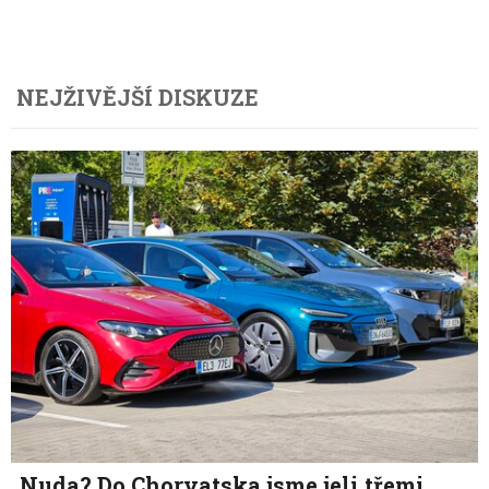
NEJŽIVĚJŠÍ DISKUZE
Nuda? Do Chorvatska jsme jeli třemi