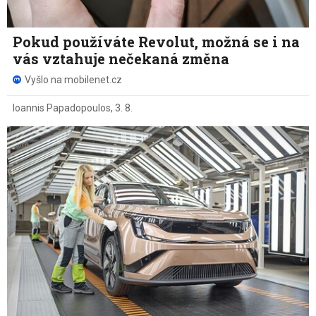
Pokud používáte Revolut, možná se i na
vás vztahuje nečekaná změna
Vyšlo na mobilenet.cz
Ioannis Papadopoulos
,
3. 8.