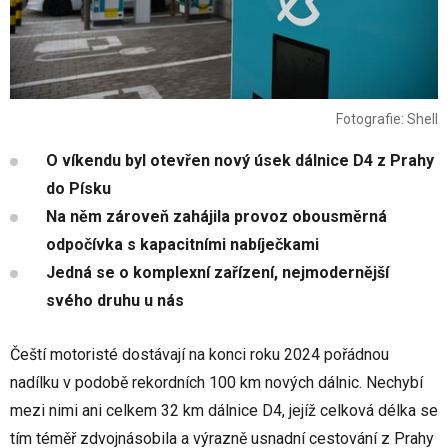
Fotografie: Shell
O víkendu byl otevřen nový úsek dálnice D4 z Prahy
do Písku
Na něm zároveň zahájila provoz obousměrná
odpočívka s kapacitními nabíječkami
Jedná se o komplexní zařízení, nejmodernější
svého druhu u nás
Čeští motoristé dostávají na konci roku 2024 pořádnou
nadílku v podobě rekordních 100 km nových dálnic. Nechybí
mezi nimi ani celkem 32 km dálnice D4, jejíž celková délka se
tím téměř zdvojnásobila a výrazně usnadní cestování z Prahy