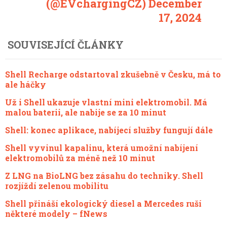
(@EVchargingCZ)
December
17, 2024
SOUVISEJÍCÍ ČLÁNKY
Shell Recharge odstartoval zkušebně v Česku, má to
ale háčky
Už i Shell ukazuje vlastní mini elektromobil. Má
malou baterii, ale nabije se za 10 minut
Shell: konec aplikace, nabíjecí služby fungují dále
Shell vyvinul kapalinu, která umožní nabíjení
elektromobilů za méně než 10 minut
Z LNG na BioLNG bez zásahu do techniky. Shell
rozjíždí zelenou mobilitu
Shell přináší ekologický diesel a Mercedes ruší
některé modely – fNews