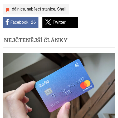
dálnice
,
nabíjecí stanice
,
Shell
Facebook
26
Twitter
NEJČTENĚJŠÍ ČLÁNKY