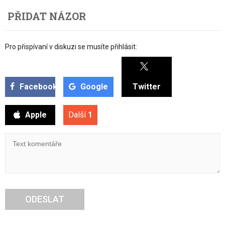
PŘIDAT NÁZOR
Pro přispívaní v diskuzi se musíte přihlásit:
Facebook
Google
Twitter
Apple
Další
1
ODESLAT