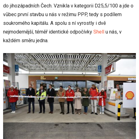
do jihozápadních Čech. Vznikla v kategorii D25,5/100 a jde o
vůbec první stavbu u nás v režimu PPP, tedy s podílem
soukromého kapitálu. A spolu s ní vyrostly i dvě
nejmodernější, téměř identické odpočívky
Shell
u nás, v
každém směru jedna.