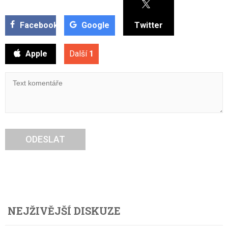
Facebook
Google
Twitter
Apple
Další
1
ODESLAT
NEJŽIVĚJŠÍ DISKUZE