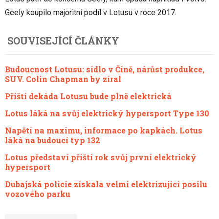
Geely koupilo majoritní podíl v Lotusu v roce 2017.
SOUVISEJÍCÍ ČLÁNKY
Budoucnost Lotusu: sídlo v Číně, nárůst produkce,
SUV. Colin Chapman by zíral
Příští dekáda Lotusu bude plně elektrická
Lotus láká na svůj elektrický hypersport Type 130
Napětí na maximu, informace po kapkách. Lotus
láká na budoucí typ 132
Lotus představí příští rok svůj první elektrický
hypersport
Dubajská policie získala velmi elektrizující posilu
vozového parku