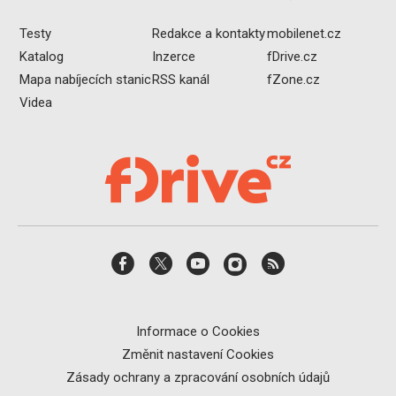
Testy
Redakce a kontakty
mobilenet.cz
Katalog
Inzerce
fDrive.cz
Mapa nabíjecích stanic
RSS kanál
fZone.cz
Videa
Informace o Cookies
Změnit nastavení Cookies
Zásady ochrany a zpracování osobních údajů