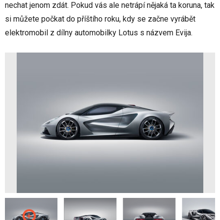
nechat jenom zdát. Pokud vás ale netrápí nějaká ta koruna, tak
si můžete počkat do příštího roku, kdy se začne vyrábět
elektromobil z dílny automobilky Lotus s názvem Evija.