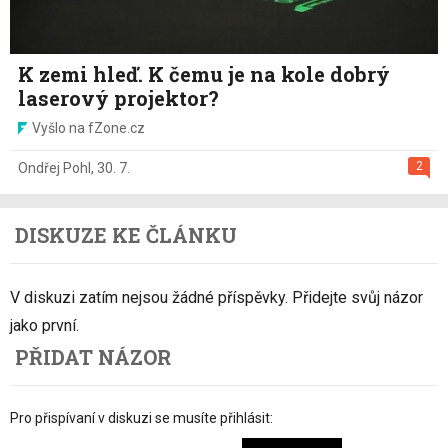
K zemi hleď. K čemu je na kole dobrý
laserový projektor?
Vyšlo na fZone.cz
2
Ondřej Pohl
,
30. 7.
DISKUZE KE ČLÁNKU
V diskuzi zatím nejsou žádné příspěvky. Přidejte svůj názor
jako první.
PŘIDAT NÁZOR
Pro přispívaní v diskuzi se musíte přihlásit: