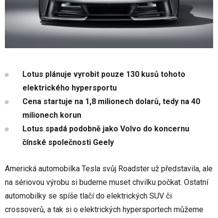
Lotus plánuje vyrobit pouze 130 kusů tohoto
elektrického hypersportu
Cena startuje na 1,8 milionech dolarů, tedy na 40
milionech korun
Lotus spadá podobně jako Volvo do koncernu
čínské společnosti Geely
Americká automobilka Tesla svůj Roadster už představila, ale
na sériovou výrobu si budeme muset chvilku počkat. Ostatní
automobilky se spíše tlačí do elektrických SUV či
crossoverů, a tak si o elektrických hypersportech můžeme