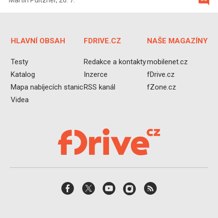
HLAVNÍ OBSAH
FDRIVE.CZ
NAŠE MAGAZÍNY
Testy
Redakce a kontakty
mobilenet.cz
Katalog
Inzerce
fDrive.cz
Mapa nabíjecích stanic
RSS kanál
fZone.cz
Videa