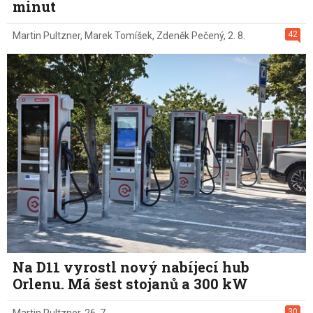
minut
42
Martin Pultzner
,
Marek Tomíšek
,
Zdeněk Pečený
,
2. 8.
Na D11 vyrostl nový nabíjecí hub
Orlenu. Má šest stojanů a 300 kW
30
Martin Pultzner
,
26. 7.