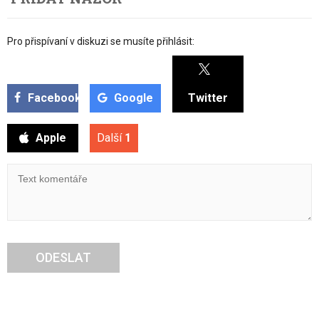
Pro přispívaní v diskuzi se musíte přihlásit:
Facebook
Google
Twitter
Apple
Další
1
ODESLAT