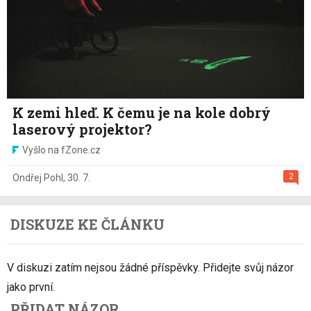
K zemi hleď. K čemu je na kole dobrý
laserový projektor?
Vyšlo na fZone.cz
2
Ondřej Pohl
,
30. 7.
DISKUZE KE ČLÁNKU
V diskuzi zatím nejsou žádné příspěvky. Přidejte svůj názor
jako první.
PŘIDAT NÁZOR