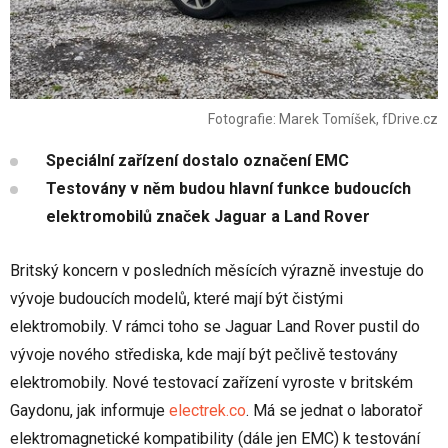
Fotografie: Marek Tomíšek, fDrive.cz
Speciální zařízení dostalo označení EMC
Testovány v něm budou hlavní funkce budoucích
elektromobilů značek Jaguar a Land Rover
Britský koncern v posledních měsících výrazně investuje do
vývoje budoucích modelů, které mají být čistými
elektromobily. V rámci toho se Jaguar Land Rover pustil do
vývoje nového střediska, kde mají být pečlivě testovány
elektromobily. Nové testovací zařízení vyroste v britském
Gaydonu, jak informuje
electrek.co
. Má se jednat o laboratoř
elektromagnetické kompatibility (dále jen EMC) k testování