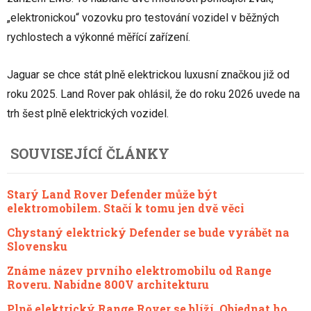
„elektronickou“ vozovku pro testování vozidel v běžných
rychlostech a výkonné měřící zařízení.
Jaguar se chce stát plně elektrickou luxusní značkou již od
roku 2025. Land Rover pak ohlásil, že do roku 2026 uvede na
trh šest plně elektrických vozidel.
SOUVISEJÍCÍ ČLÁNKY
Starý Land Rover Defender může být
elektromobilem. Stačí k tomu jen dvě věci
Chystaný elektrický Defender se bude vyrábět na
Slovensku
Známe název prvního elektromobilu od Range
Roveru. Nabídne 800V architekturu
Plně elektrický Range Rover se blíží. Objednat ho