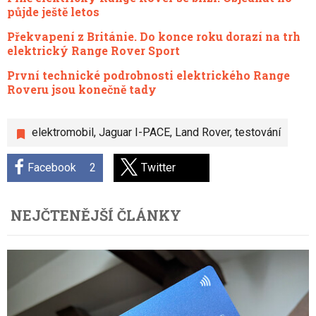
půjde ještě letos
Překvapení z Británie. Do konce roku dorazí na trh
elektrický Range Rover Sport
První technické podrobnosti elektrického Range
Roveru jsou konečně tady
elektromobil
,
Jaguar I-PACE
,
Land Rover
,
testování
Facebook
2
Twitter
NEJČTENĚJŠÍ ČLÁNKY