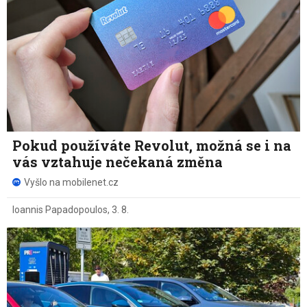
Pokud používáte Revolut, možná se i na
vás vztahuje nečekaná změna
Vyšlo na mobilenet.cz
Ioannis Papadopoulos
,
3. 8.