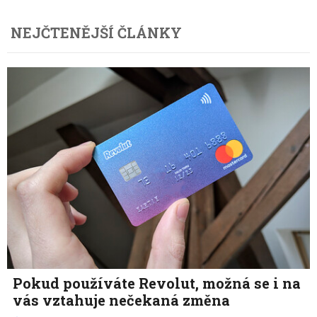
NEJČTENĚJŠÍ ČLÁNKY
Pokud používáte Revolut, možná se i na
vás vztahuje nečekaná změna