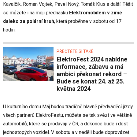
Kavalčík, Roman Vojtek, Pavel Nový, Tomáš Klus a další. Těšit
se můžete i na moji přednášku
Elektromobilem v zimě
daleko za polární kruh
, která proběhne v sobotu od 17
hodin.
PŘEČTĚTE SI TAKÉ
ElektroFest 2024 nabídne
informace, zábavu a má
ambici překonat rekord –
Bude se konat 24. až 25.
května 2024
U kulturního domu Máj budou tradičně hlavně předváděcí jízdy
všech partnerů ElektroFestu, můžete se tak svézt ve většině
automobilů, které se prodávají v ČR, a dokonce bude i dost
jednostopých vozidel. V sobotu a v neděli bude doprovázet