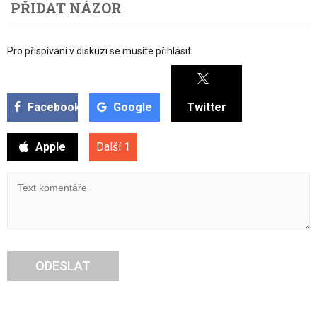
PŘIDAT NÁZOR
Pro přispívaní v diskuzi se musíte přihlásit:
Facebook
Google
Twitter
Apple
Další
1
ODESLAT