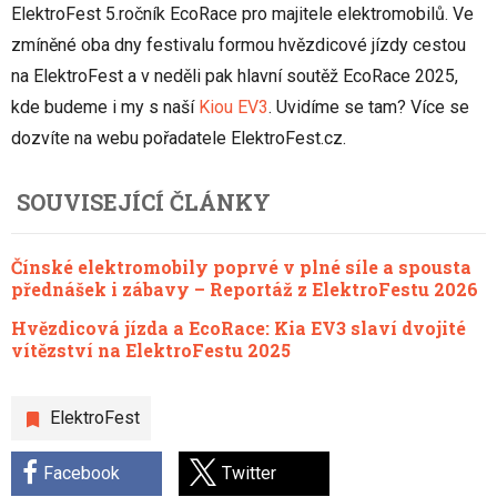
ElektroFest 5.ročník EcoRace pro majitele elektromobilů. Ve
zmíněné oba dny festivalu formou hvězdicové jízdy cestou
na ElektroFest a v neděli pak hlavní soutěž EcoRace 2025,
kde budeme i my s naší
Kiou EV3
. Uvidíme se tam? Více se
dozvíte na webu pořadatele ElektroFest.cz.
SOUVISEJÍCÍ ČLÁNKY
Čínské elektromobily poprvé v plné síle a spousta
přednášek i zábavy – Reportáž z ElektroFestu 2026
Hvězdicová jízda a EcoRace: Kia EV3 slaví dvojité
vítězství na ElektroFestu 2025
ElektroFest
Facebook
Twitter