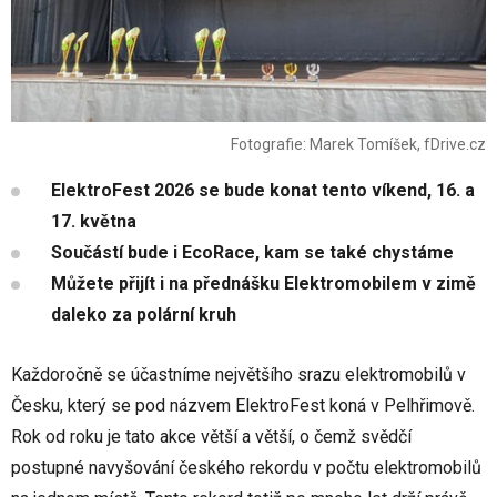
Fotografie: Marek Tomíšek, fDrive.cz
ElektroFest 2026 se bude konat tento víkend, 16. a
17. května
Součástí bude i EcoRace, kam se také chystáme
Můžete přijít i na přednášku Elektromobilem v zimě
daleko za polární kruh
Každoročně se účastníme největšího srazu elektromobilů v
Česku, který se pod názvem ElektroFest koná v Pelhřimově.
Rok od roku je tato akce větší a větší, o čemž svědčí
postupné navyšování českého rekordu v počtu elektromobilů