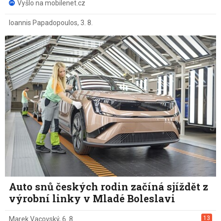
Vyšlo na mobilenet.cz
Ioannis Papadopoulos
,
3. 8.
Auto snů českých rodin začíná sjíždět z
výrobní linky v Mladé Boleslavi
13
Marek Vacovský
,
6. 8.