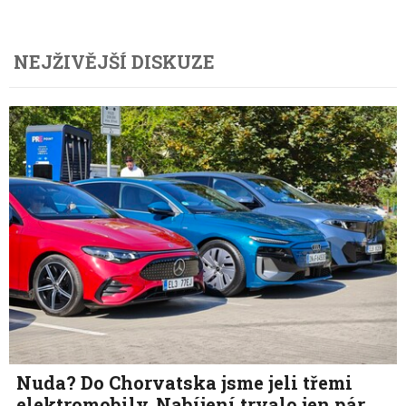
NEJŽIVĚJŠÍ DISKUZE
Nuda? Do Chorvatska jsme jeli třemi
elektromobily. Nabíjení trvalo jen pár