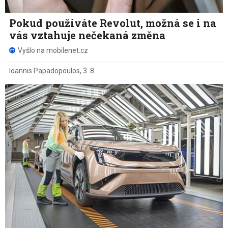
Pokud používáte Revolut, možná se i na
vás vztahuje nečekaná změna
Vyšlo na mobilenet.cz
Ioannis Papadopoulos
,
3. 8.