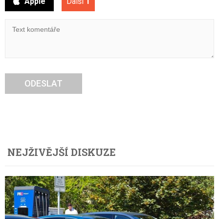
Apple
Další
1
ODESLAT
NEJŽIVĚJŠÍ DISKUZE