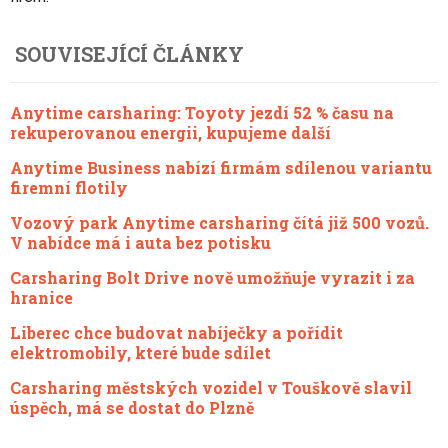
SOUVISEJÍCÍ ČLÁNKY
Anytime carsharing: Toyoty jezdí 52 % času na
rekuperovanou energii, kupujeme další
Anytime Business nabízí firmám sdílenou variantu
firemní flotily
Vozový park Anytime carsharing čítá již 500 vozů.
V nabídce má i auta bez potisku
Carsharing Bolt Drive nově umožňuje vyrazit i za
hranice
Liberec chce budovat nabíječky a pořídit
elektromobily, které bude sdílet
Carsharing městských vozidel v Touškově slavil
úspěch, má se dostat do Plzně