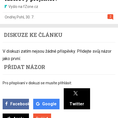
Vyšlo na fZone.cz
2
Ondřej Pohl
,
30. 7.
DISKUZE KE ČLÁNKU
V diskuzi zatím nejsou žádné příspěvky. Přidejte svůj názor
jako první.
PŘIDAT NÁZOR
Pro přispívaní v diskuzi se musíte přihlásit:
Facebook
Google
Twitter