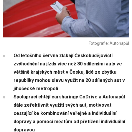
Fotografie: Autonapůl
Od letošního června získají Českobudějovičtí
zvýhodnění na jízdy více než 80 sdílenými auty ve
většině krajských měst v Česku, lidé ze zbytku
republiky mohou slevu využít na 20 sdílených aut v
jihočeské metropoli
Spoluprací chtějí carsharingy GoDrive a Autonapůl
dále zefektivnit využití svých aut, motivovat
cestující ke kombinování veřejné a individuální
dopravy a pomoci městům od přetížení individuální
dopravou