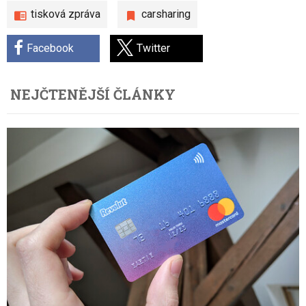
tisková zpráva
carsharing
Facebook
Twitter
NEJČTENĚJŠÍ ČLÁNKY