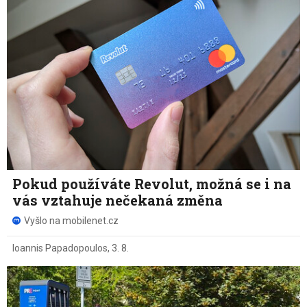
Pokud používáte Revolut, možná se i na
vás vztahuje nečekaná změna
Vyšlo na mobilenet.cz
Ioannis Papadopoulos
,
3. 8.