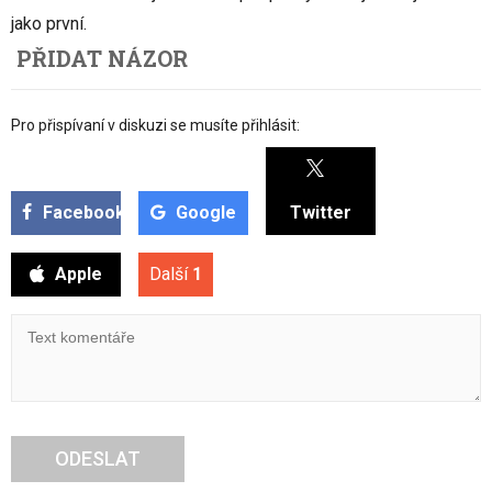
jako první.
PŘIDAT NÁZOR
Pro přispívaní v diskuzi se musíte přihlásit:
Facebook
Google
Twitter
Apple
Další
1
ODESLAT