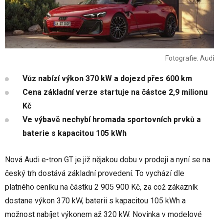
Fotografie: Audi
Vůz nabízí výkon 370 kW a dojezd přes 600 km
Cena základní verze startuje na částce 2,9 milionu
Kč
Ve výbavě nechybí hromada sportovních prvků a
baterie s kapacitou 105 kWh
Nová Audi e-tron GT je již nějakou dobu v prodeji a nyní se na
český trh dostává základní provedení. To vychází dle
platného ceníku na částku 2 905 900 Kč, za což zákazník
dostane výkon 370 kW, baterii s kapacitou 105 kWh a
možnost nabíjet výkonem až 320 kW. Novinka v modelové