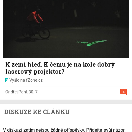
K zemi hleď. K čemu je na kole dobrý
laserový projektor?
Vyšlo na fZone.cz
2
Ondřej Pohl
,
30. 7.
DISKUZE KE ČLÁNKU
V diskuzi zatím nejsou žádné příspěvky. Přidejte svůj názor