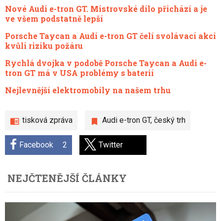
Nové Audi e-tron GT. Mistrovské dílo přichází a je
ve všem podstatně lepší
Porsche Taycan a Audi e-tron GT čelí svolávací akci
kvůli riziku požáru
Rychlá dvojka v podobě Porsche Taycan a Audi e-
tron GT má v USA problémy s baterií
Nejlevnější elektromobily na našem trhu
tisková zpráva
Audi e-tron GT
,
český trh
Facebook
2
Twitter
NEJČTENĚJŠÍ ČLÁNKY