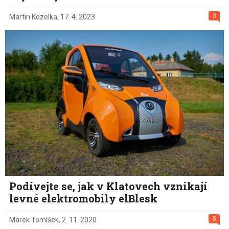
3
Martin Kozelka
,
17. 4. 2023
Podívejte se, jak v Klatovech vznikají
levné elektromobily elBlesk
5
Marek Tomíšek
,
2. 11. 2020