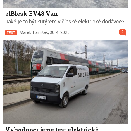
elBlesk EV48 Van
Jaké je to být kurýrem v čínské elektrické dodávce?
3
Marek Tomíšek
,
30. 4. 2025
TEST
Vyhodnocujeme test elektrické