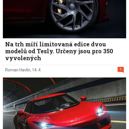
Na trh míří limitovaná edice dvou
modelů od Tesly. Určeny jsou pro 350
vyvolených
1
Roman Havlín
,
14. 4.