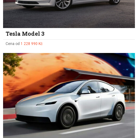
Tesla Model 3
Cena od
1 228 990 Kč