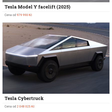
Tesla Model Y facelift (2025)
Cena od
979 990 Kč
Tesla Cybertruck
Cena od
2 048 025 Kč