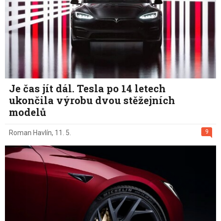
Je čas jít dál. Tesla po 14 letech
ukončila výrobu dvou stěžejních
modelů
9
Roman Havlín
,
11. 5.