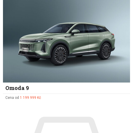
Omoda 9
Cena od
1 199 999 Kč