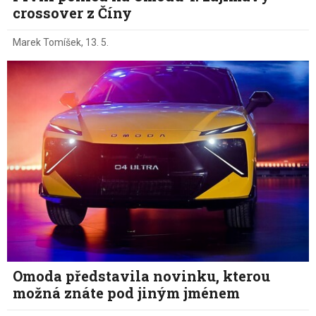
crossover z Číny
Marek Tomíšek
,
13. 5.
Omoda představila novinku, kterou
možná znáte pod jiným jménem