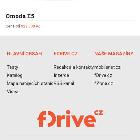
Omoda E5
Cena od
929 000 Kč
HLAVNÍ OBSAH
FDRIVE.CZ
NAŠE MAGAZÍNY
Testy
Redakce a kontakty
mobilenet.cz
Katalog
Inzerce
fDrive.cz
Mapa nabíjecích stanic
RSS kanál
fZone.cz
Videa