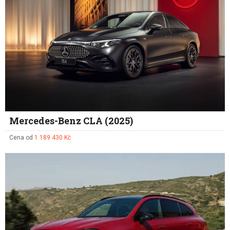
Mercedes-Benz CLA (2025)
Cena od
1 189 430 Kč