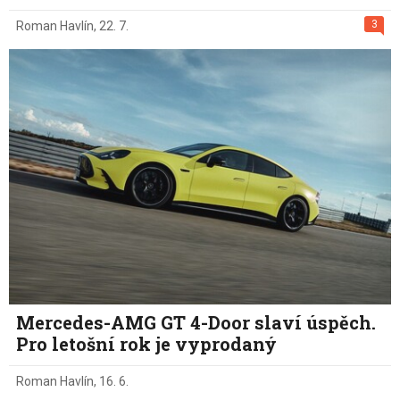
3
Roman Havlín
,
22. 7.
Mercedes-AMG GT 4-Door slaví úspěch.
Pro letošní rok je vyprodaný
Roman Havlín
,
16. 6.