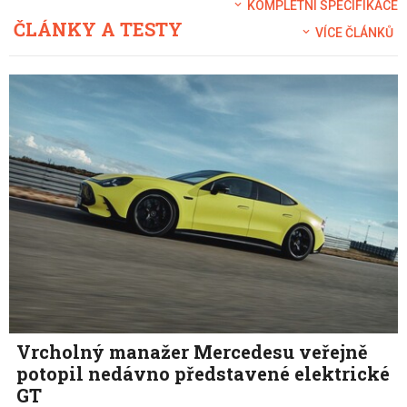
KOMPLETNÍ SPECIFIKACE
ČLÁNKY A TESTY
VÍCE ČLÁNKŮ
Vrcholný manažer Mercedesu veřejně
potopil nedávno představené elektrické
GT