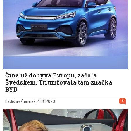
Čína už dobývá Evropu, začala
Švédskem. Triumfovala tam značka
BYD
6
Ladislav Čermák
,
4. 8. 2023