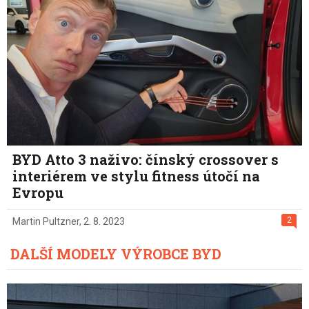
BYD Atto 3 naživo: čínský crossover s
interiérem ve stylu fitness útočí na
Evropu
2
Martin Pultzner
,
2. 8. 2023
DALŠÍ MODELY VÝROBCE BYD