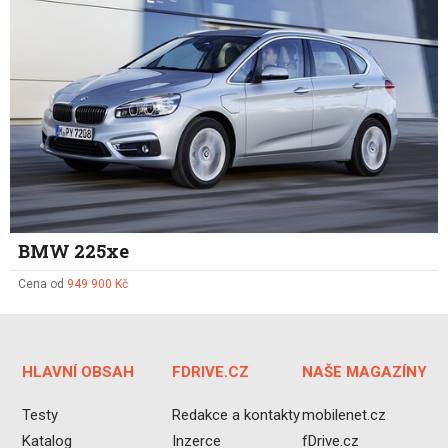
BMW 225xe
Cena od
949 900 Kč
HLAVNÍ OBSAH
FDRIVE.CZ
NAŠE MAGAZÍNY
Testy
Redakce a kontakty
mobilenet.cz
Katalog
Inzerce
fDrive.cz