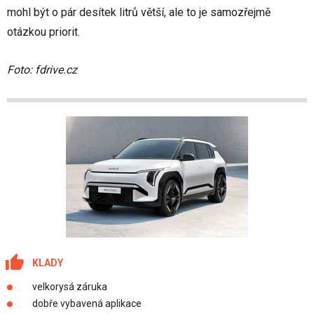
mohl být o pár desítek litrů větší, ale to je samozřejmě
otázkou priorit.
Foto: fdrive.cz
KLADY
velkorysá záruka
dobře vybavená aplikace