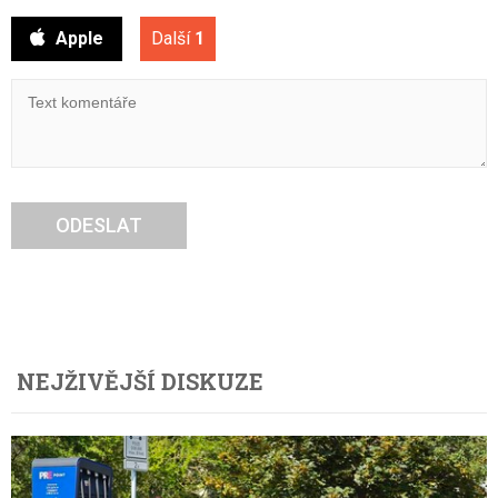
Apple
Další
1
ODESLAT
NEJŽIVĚJŠÍ DISKUZE