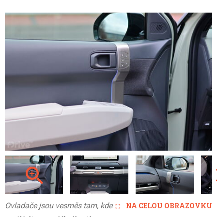
Ovladače jsou vesměs tam, kde
NA CELOU OBRAZOVKU