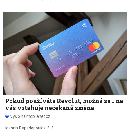
Pokud používáte Revolut, možná se i na
vás vztahuje nečekaná změna
Vyšlo na mobilenet.cz
Ioannis Papadopoulos
,
3. 8.