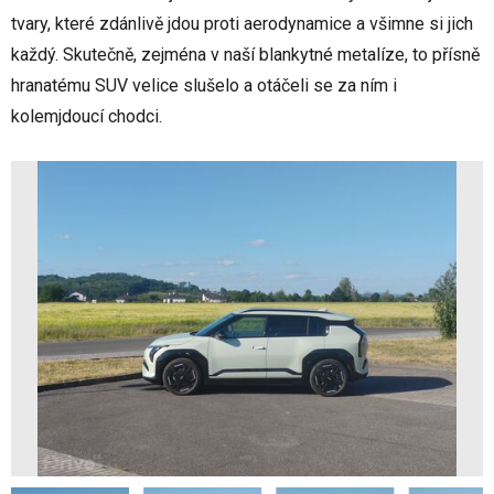
tvary, které zdánlivě jdou proti aerodynamice a všimne si jich
každý. Skutečně, zejména v naší blankytné metalíze, to přísně
hranatému SUV velice slušelo a otáčeli se za ním i
kolemjdoucí chodci.