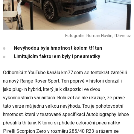
Fotografie: Roman Havlín, fDrive.cz
Nevýhodou byla hmotnost kolem tří tun
Limitujícím faktorem byly i pneumatiky
Odborníci z YouTube kanálu km77.com se tentokrát zaměřili
na nový Range Rover Sport. Ten poprvé v historii dorazil i
jako plug-in hybrid, který je k dispozici ve dvou
výkonnostních variantách. Bohužel se ale ukazuje, že právě
tato verze má jednu velkou nevýhodu. Tou je pohotovostní
hmotnost, která v testované specifikaci Autobiography lehce
přesáhla tři tuny. K tomu si přidejte celoroční pneumatiky
Pirelli Scorpion Zero v rozměru 285/40 R23 a rázem se