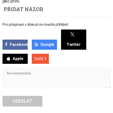
jako první.
PŘIDAT NÁZOR
Pro přispívaní v diskuzi se musíte přihlásit:
Facebook
Google
Twitter
Apple
Další
1
ODESLAT