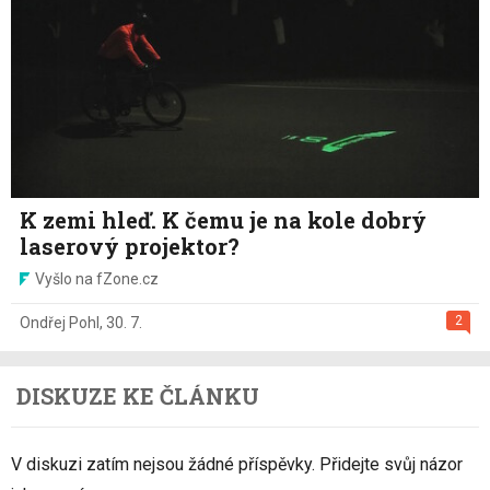
K zemi hleď. K čemu je na kole dobrý
laserový projektor?
Vyšlo na fZone.cz
2
Ondřej Pohl
,
30. 7.
DISKUZE KE ČLÁNKU
V diskuzi zatím nejsou žádné příspěvky. Přidejte svůj názor