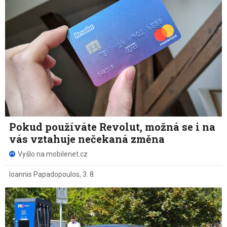
Pokud používáte Revolut, možná se i na
vás vztahuje nečekaná změna
Vyšlo na mobilenet.cz
Ioannis Papadopoulos
,
3. 8.