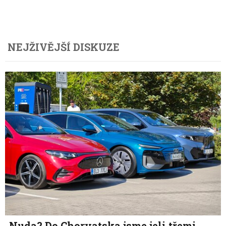
NEJŽIVĚJŠÍ DISKUZE
Nuda? Do Chorvatska jsme jeli třemi