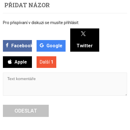
PŘIDAT NÁZOR
Pro přispívaní v diskuzi se musíte přihlásit:
Facebook
Google
Twitter
Apple
Další
1
ODESLAT