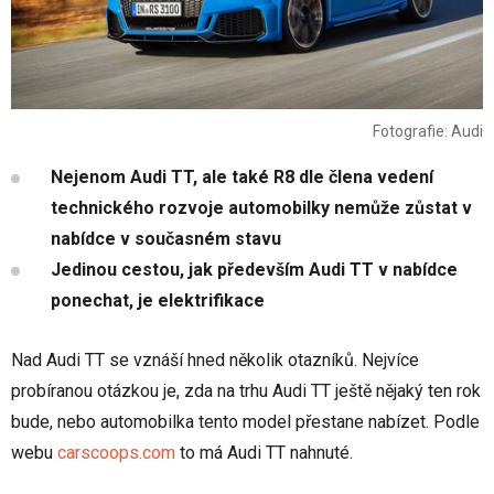
Fotografie: Audi
Nejenom Audi TT, ale také R8 dle člena vedení
technického rozvoje automobilky nemůže zůstat v
nabídce v současném stavu
Jedinou cestou, jak především Audi TT v nabídce
ponechat, je elektrifikace
Nad Audi TT se vznáší hned několik otazníků. Nejvíce
probíranou otázkou je, zda na trhu Audi TT ještě nějaký ten rok
bude, nebo automobilka tento model přestane nabízet. Podle
webu
carscoops.com
to má Audi TT nahnuté.