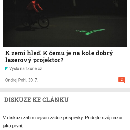
K zemi hleď. K čemu je na kole dobrý
laserový projektor?
Vyšlo na fZone.cz
2
Ondřej Pohl
,
30. 7.
DISKUZE KE ČLÁNKU
V diskuzi zatím nejsou žádné příspěvky. Přidejte svůj názor
jako první.