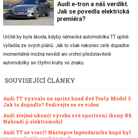
Audi e-tron a náš verdikt.
Jak se povedla elektrická
premiéra?
Určitě by byla škoda, kdyby německá automobilka TT úplně
vyřadila ze svých plánů. Jak to však nakonec celé dopadne
momentálně možná nevědí ani vrchní představitelé
automobilky se čtyřmi kruhy ve znaku.
SOUVISEJÍCÍ ČLÁNKY
Audi TT vyzvalo na sprint hned dvě Tesly Model 3.
Jak to dopadlo? Podívejte se ve videu
Audi zřejmě ukončí výrobu své sportovní ikony R8.
Nahradí ji elektromobil
Audi TT se vrací? Nástupce legendárního kupé byl