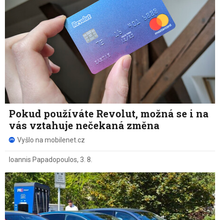
Pokud používáte Revolut, možná se i na
vás vztahuje nečekaná změna
Vyšlo na mobilenet.cz
Ioannis Papadopoulos
,
3. 8.