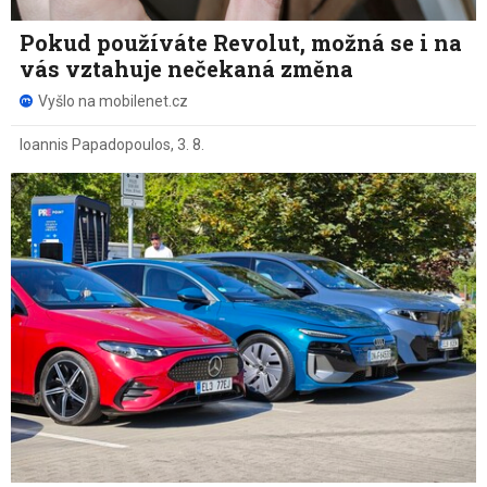
Pokud používáte Revolut, možná se i na
vás vztahuje nečekaná změna
Vyšlo na mobilenet.cz
Ioannis Papadopoulos
,
3. 8.