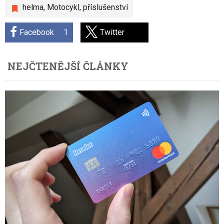
helma
,
Motocykl
,
příslušenství
Facebook
1
Twitter
NEJČTENĚJŠÍ ČLÁNKY