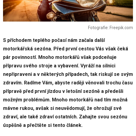
Fotografie: Freepik.com
S příchodem teplého počasí nám začala další
motorkářská sezóna. Před první cestou Vás však čeká
pár povinností. Mnoho motorkářů však podceňuje
přípravu svého stroje a vybavení. Vyráží na silnici
nepřipraveni a v některých případech, tak riskují se svým
zdravím. Radíme Vám, abyste raději věnovali trochu času
přípravě před první jízdou v letošní sezóně a předešli
možným problémům. Mnoho motorkářů nad tím možná
mávne rukou, avšak si neuvědomují, že ohrožují své
zdraví, ale také zdraví ostatních. Zahajte svou sezónu
úspěšně a přečtěte si tento článek.