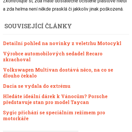
Zkontrolujte si, zda máte dostatečně očištěné plastové hledí
a zda helma není někde prasklá či jakkoliv jinak poškozená.
SOUVISEJÍCÍ ČLÁNKY
Detailní pohled na novinky z veletrhu Motocykl
Výrobce automobilových sedadel Recaro
zkrachoval
Volkswagen Multivan dostává něco, na co se
dlouho čekalo
Dacia se vydala do extrému
Hledáte ideální dárek k Vánocům? Porsche
představuje stan pro model Taycan
Sygic přichází se speciálním režimem pro
motorkáře