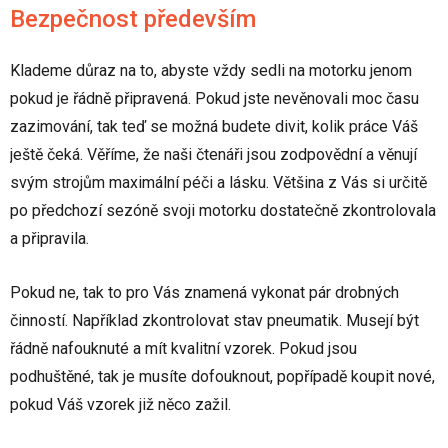
Bezpečnost především
Klademe důraz na to, abyste vždy sedli na motorku jenom
pokud je řádně připravená. Pokud jste nevěnovali moc času
zazimování, tak teď se možná budete divit, kolik práce Váš
ještě čeká. Věříme, že naši čtenáři jsou zodpovědní a věnují
svým strojům maximální péči a lásku. Většina z Vás si určitě
po předchozí sezóně svoji motorku dostatečně zkontrolovala
a připravila.
Pokud ne, tak to pro Vás znamená vykonat pár drobných
činností. Například zkontrolovat stav pneumatik. Musejí být
řádně nafouknuté a mít kvalitní vzorek. Pokud jsou
podhuštěné, tak je musíte dofouknout, popřípadě koupit nové,
pokud Váš vzorek již něco zažil.