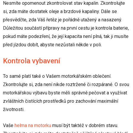
Nesmíte opomenout zkontrolovat stav kapalin. Zkontrolujte
si, zda máte dostatek oleje a brzdové kapaliny. Dále se
přesvědčte, zda Váš řetěz je pořádně utažený a nasazený.
Důležitou součástí přípravy na první cestu je kontrola baterie,
pokud máte podezření, že její kapacita není plná, tak ji musíte
před jízdou dobít, abyste nezůstali někde v poli.
Kontrola vybavení
To samé platí také o Vašem motorkářském oblečení.
Zkontrolujte si, zda není nikde roztržené či rozpárané. O svou
motorkářskou výbavu byste měli správně pečovat a využívat
zvláštních čistících prostředků pro zachování maximální
životnosti.
Vaše
helma na motorku
musí být taktéž v dobrém stavu.