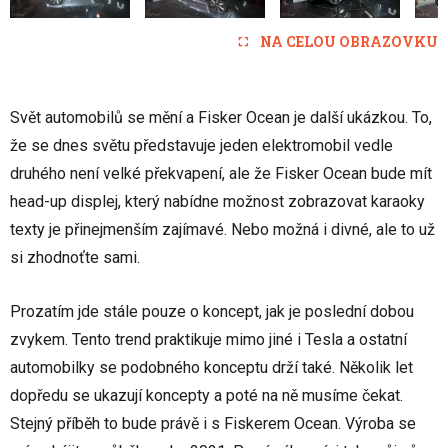
NA CELOU OBRAZOVKU
Svět automobilů se mění a Fisker Ocean je další ukázkou. To,
že se dnes světu představuje jeden elektromobil vedle
druhého není velké překvapení, ale že Fisker Ocean bude mít
head-up displej, který nabídne možnost zobrazovat karaoky
texty je přinejmenším zajímavé. Nebo možná i divné, ale to už
si zhodnoťte sami.
Prozatím jde stále pouze o koncept, jak je poslední dobou
zvykem. Tento trend praktikuje mimo jiné i Tesla a ostatní
automobilky se podobného konceptu drží také. Několik let
dopředu se ukazují koncepty a poté na ně musíme čekat.
Stejný příběh to bude právě i s Fiskerem Ocean. Výroba se