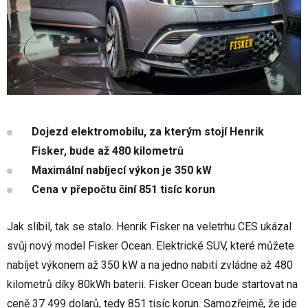
Dojezd elektromobilu, za kterým stojí Henrik
Fisker, bude až 480 kilometrů
Maximální nabíjecí výkon je 350 kW
Cena v přepočtu činí 851 tisíc korun
Jak slíbil, tak se stalo. Henrik Fisker na veletrhu CES ukázal
svůj nový model Fisker Ocean. Elektrické SUV, které můžete
nabíjet výkonem až 350 kW a na jedno nabití zvládne až 480
kilometrů díky 80kWh baterii. Fisker Ocean bude startovat na
ceně 37 499 dolarů, tedy 851 tisíc korun. Samozřejmě, že jde