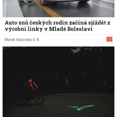
Auto snů českých rodin začíná sjíždět z
výrobní linky v Mladé Boleslavi
13
Marek Vacovský
,
6. 8.