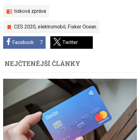
tisková zpráva
CES 2020
,
elektromobil
,
Fisker Ocean
Facebook
7
Twitter
NEJČTENĚJŠÍ ČLÁNKY