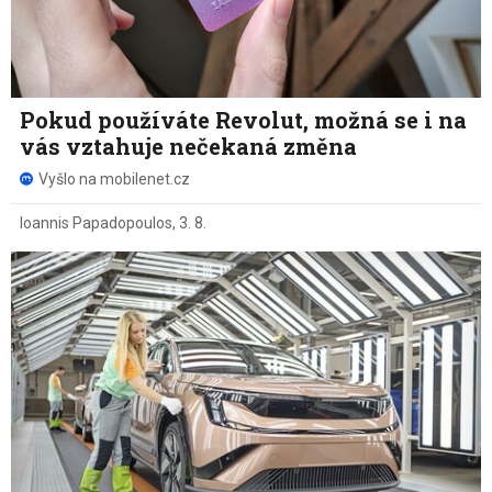
Pokud používáte Revolut, možná se i na
vás vztahuje nečekaná změna
Vyšlo na mobilenet.cz
Ioannis Papadopoulos
,
3. 8.