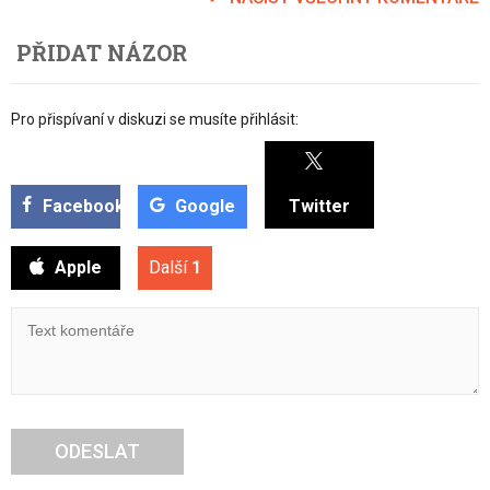
PŘIDAT NÁZOR
Pro přispívaní v diskuzi se musíte přihlásit:
Facebook
Google
Twitter
Apple
Další
1
ODESLAT