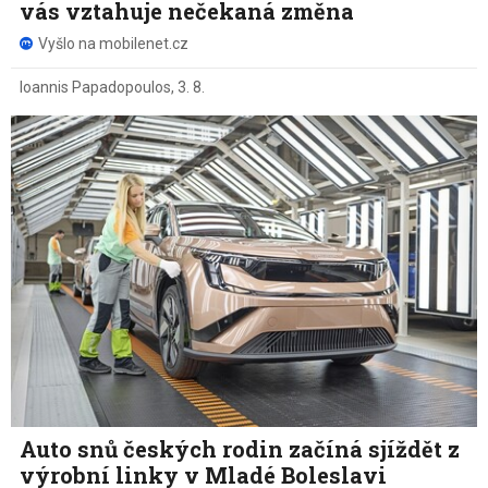
vás vztahuje nečekaná změna
Vyšlo na mobilenet.cz
Ioannis Papadopoulos
,
3. 8.
Auto snů českých rodin začíná sjíždět z
výrobní linky v Mladé Boleslavi