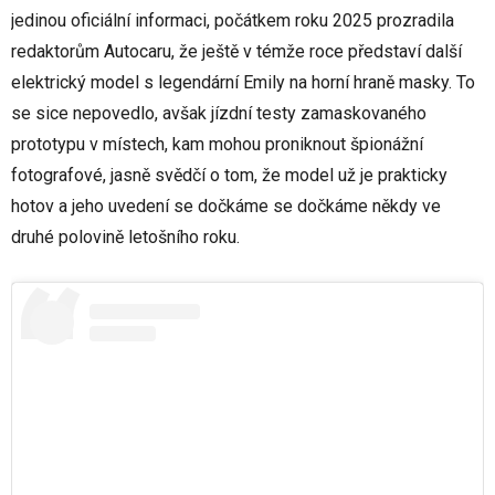
jedinou oficiální informaci, počátkem roku 2025 prozradila
redaktorům Autocaru, že ještě v témže roce představí další
elektrický model s legendární Emily na horní hraně masky. To
se sice nepovedlo, avšak jízdní testy zamaskovaného
prototypu v místech, kam mohou proniknout špionážní
fotografové, jasně svědčí o tom, že model už je prakticky
hotov a jeho uvedení se dočkáme se dočkáme někdy ve
druhé polovině letošního roku.