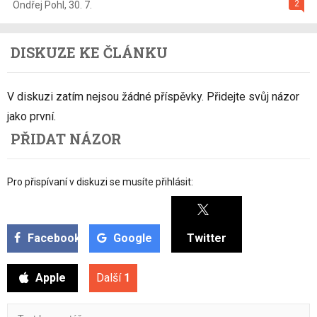
2
Ondřej Pohl
,
30. 7.
DISKUZE KE ČLÁNKU
V diskuzi zatím nejsou žádné příspěvky. Přidejte svůj názor
jako první.
PŘIDAT NÁZOR
Pro přispívaní v diskuzi se musíte přihlásit:
Facebook
Google
Twitter
Apple
Další
1