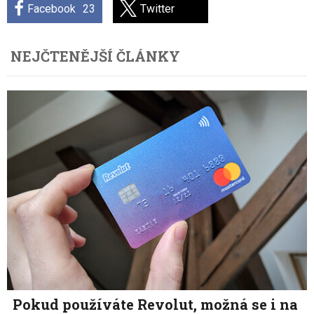
Facebook
23
Twitter
NEJČTENĚJŠÍ ČLÁNKY
Pokud používáte Revolut, možná se i na