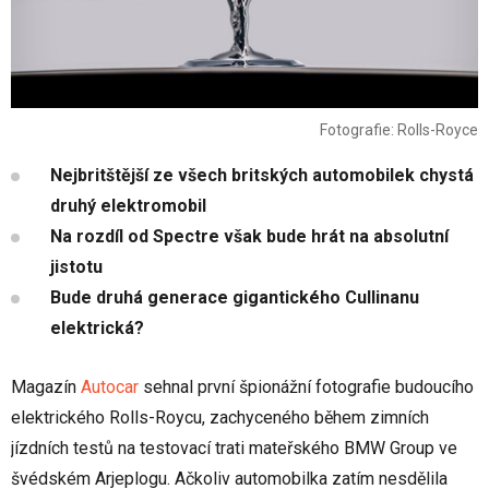
Fotografie: Rolls-Royce
Nejbritštější ze všech britských automobilek chystá
druhý elektromobil
Na rozdíl od Spectre však bude hrát na absolutní
jistotu
Bude druhá generace gigantického Cullinanu
elektrická?
Magazín
Autocar
sehnal první špionážní fotografie budoucího
elektrického Rolls-Roycu, zachyceného během zimních
jízdních testů na testovací trati mateřského BMW Group ve
švédském Arjeplogu. Ačkoliv automobilka zatím nesdělila