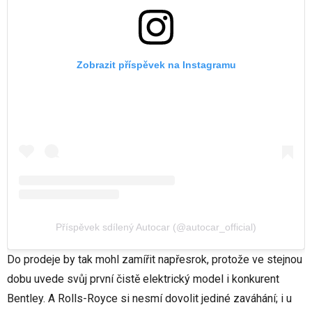
Zobrazit příspěvek na Instagramu
Příspěvek sdílený Autocar (@autocar_official)
Do prodeje by tak mohl zamířit napřesrok, protože ve stejnou
dobu uvede svůj první čistě elektrický model i konkurent
Bentley. A Rolls-Royce si nesmí dovolit jediné zaváhání; i u