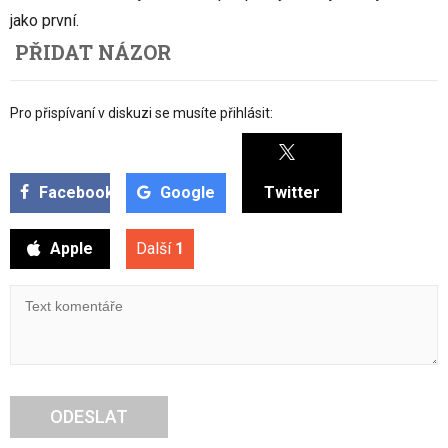
jako první.
PŘIDAT NÁZOR
Pro přispívaní v diskuzi se musíte přihlásit:
Facebook
Google
Twitter
Apple
Další
1
ODESLAT