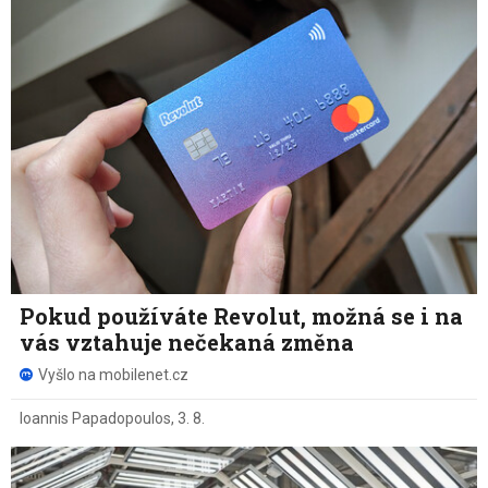
Pokud používáte Revolut, možná se i na
vás vztahuje nečekaná změna
Vyšlo na mobilenet.cz
Ioannis Papadopoulos
,
3. 8.