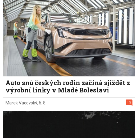
Auto snů českých rodin začíná sjíždět z
výrobní linky v Mladé Boleslavi
13
Marek Vacovský
,
6. 8.