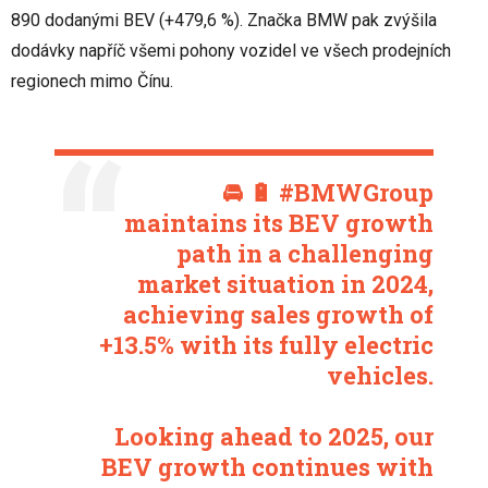
890 dodanými BEV (+479,6 %). Značka BMW pak zvýšila
dodávky napříč všemi pohony vozidel ve všech prodejních
regionech mimo Čínu.
🚘 🔋
#BMWGroup
maintains its BEV growth
path in a challenging
market situation in 2024,
achieving sales growth of
+13.5% with its fully electric
vehicles.
Looking ahead to 2025, our
BEV growth continues with