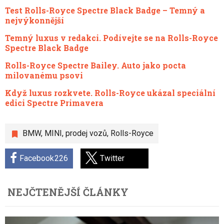
Test Rolls-Royce Spectre Black Badge – Temný a
nejvýkonnější
Temný luxus v redakci. Podívejte se na Rolls-Royce
Spectre Black Badge
Rolls-Royce Spectre Bailey. Auto jako pocta
milovanému psovi
Když luxus rozkvete. Rolls-Royce ukázal speciální
edici Spectre Primavera
BMW
,
MINI
,
prodej vozů
,
Rolls-Royce
Facebook
226
Twitter
NEJČTENĚJŠÍ ČLÁNKY