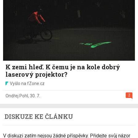
K zemi hleď. K čemu je na kole dobrý
laserový projektor?
Vyšlo na fZone.cz
2
Ondřej Pohl
,
30. 7.
DISKUZE KE ČLÁNKU
V diskuzi zatím nejsou žádné příspěvky. Přidejte svůj názor