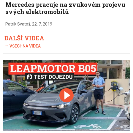
Mercedes pracuje na zvukovém projevu
svých elektromobilů
Patrik Svatoš
,
22. 7. 2019
DALŠÍ VIDEA
VŠECHNA VIDEA