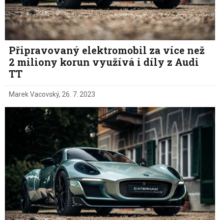
Připravovaný elektromobil za více než
2 miliony korun využívá i díly z Audi
TT
Marek Vacovský
,
26. 7. 2023