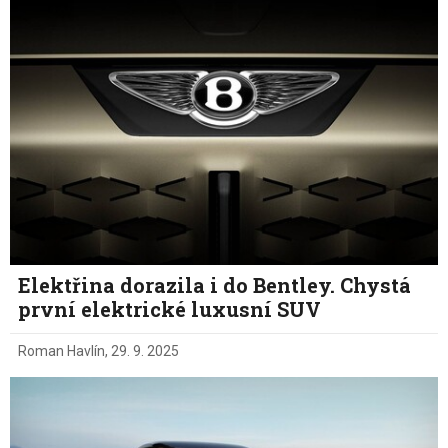
Elektřina dorazila i do Bentley. Chystá
první elektrické luxusní SUV
Roman Havlín
,
29. 9. 2025