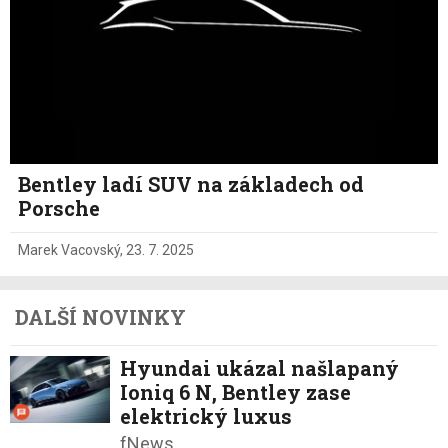
Bentley ladí SUV na základech od
Porsche
Marek Vacovský
,
23. 7. 2025
DALŠÍ NOVINKY
Hyundai ukázal našlapaný
Ioniq 6 N, Bentley zase
elektrický luxus
fNews