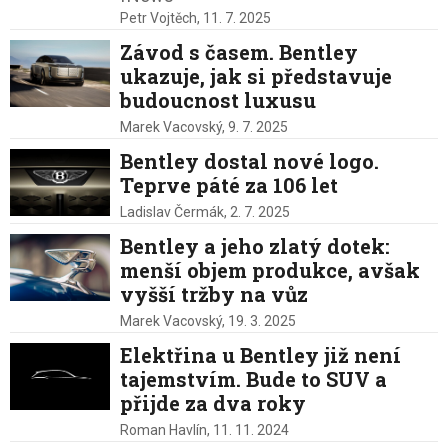
Petr Vojtěch,
11. 7. 2025
Závod s časem. Bentley
ukazuje, jak si představuje
budoucnost luxusu
Marek Vacovský,
9. 7. 2025
Bentley dostal nové logo.
Teprve páté za 106 let
Ladislav Čermák,
2. 7. 2025
Bentley a jeho zlatý dotek:
menší objem produkce, avšak
vyšší tržby na vůz
Marek Vacovský,
19. 3. 2025
Elektřina u Bentley již není
tajemstvím. Bude to SUV a
přijde za dva roky
Roman Havlín,
11. 11. 2024