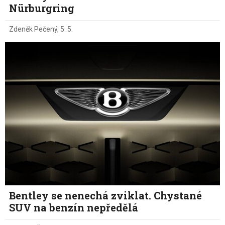
Nürburgring
Zdeněk Pečený
,
5. 5.
Bentley se nenechá zviklat. Chystané
SUV na benzín nepředělá