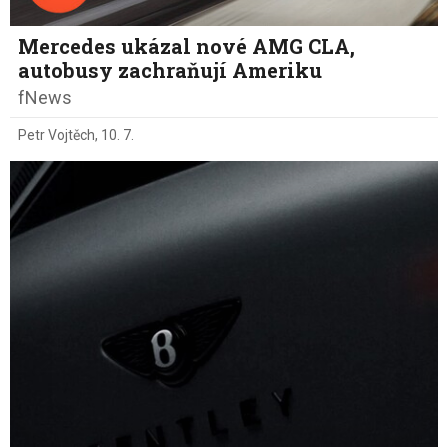
Mercedes ukázal nové AMG CLA,
autobusy zachraňují Ameriku
fNews
Petr Vojtěch
,
10. 7.