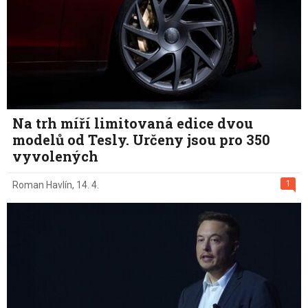
Na trh míří limitovaná edice dvou
modelů od Tesly. Určeny jsou pro 350
vyvolených
1
Roman Havlín
,
14. 4.