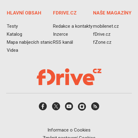
HLAVNÍ OBSAH
FDRIVE.CZ
NAŠE MAGAZÍNY
Testy
Redakce a kontakty
mobilenet.cz
Katalog
Inzerce
fDrive.cz
Mapa nabíjecích stanic
RSS kanál
fZone.cz
Videa
Informace o Cookies