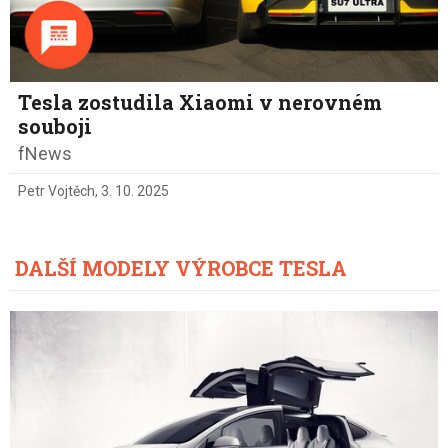
Tesla zostudila Xiaomi v nerovném
souboji
fNews
Petr Vojtěch
,
3. 10. 2025
DALŠÍ MODELY VÝROBCE TESLA