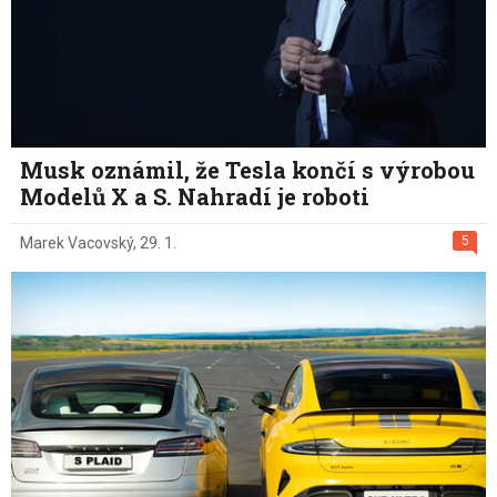
Musk oznámil, že Tesla končí s výrobou
Modelů X a S. Nahradí je roboti
5
Marek Vacovský
,
29. 1.