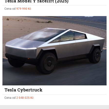
Tesla Model Y facelift (2025)
Cena od
979 990 Kč
Tesla Cybertruck
Cena od
2 048 025 Kč