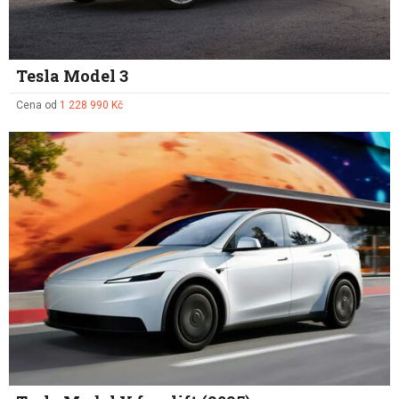
Tesla Model 3
Cena od
1 228 990 Kč