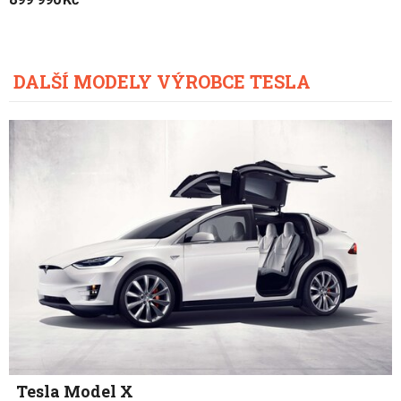
DALŠÍ MODELY VÝROBCE TESLA
Tesla Model X