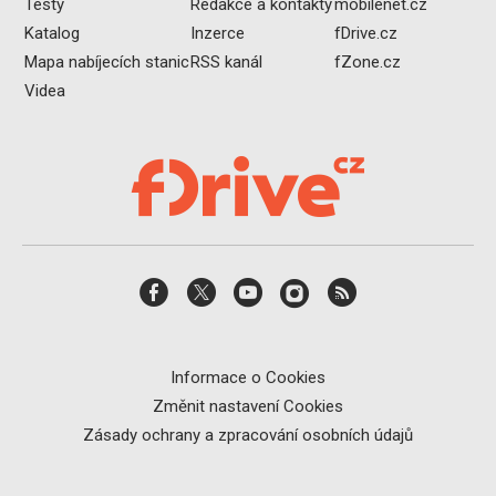
Testy
Redakce a kontakty
mobilenet.cz
Katalog
Inzerce
fDrive.cz
Mapa nabíjecích stanic
RSS kanál
fZone.cz
Videa
Informace o Cookies
Změnit nastavení Cookies
Zásady ochrany a zpracování osobních údajů