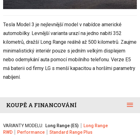
Tesla Model 3 je nejlevnější model v nabídce americké
automobilky. Levnější varianta urazí na jedno nabití 352
kilometrů, dražší Long Range reálně až 500 kilometrů. Zaujme
minimalistický interiér pouze s jedním velkým displejem
nebo odemykání auta pomocí mobilního telefonu. Verze E5
má baterii od firmy LG s menší kapacitou a horšími parametry
nabíjení.
KOUPĚ A FINANCOVÁNÍ
VARIANTY MODELU:
Long Range (E5)
Long Range
RWD
Performance
Standard Range Plus