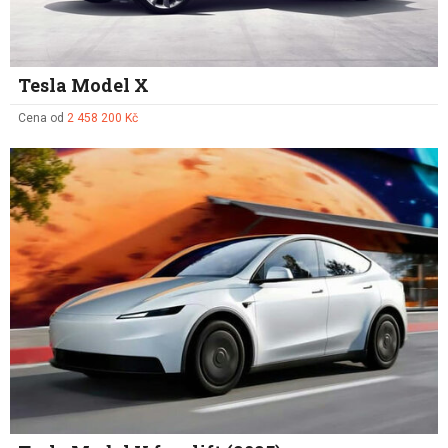
Tesla Model X
Cena od
2 458 200 Kč