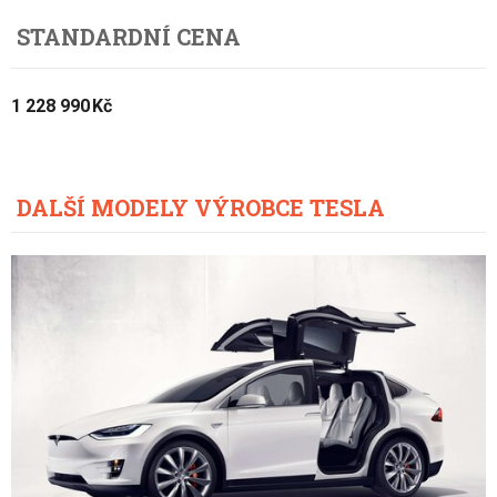
STANDARDNÍ CENA
1 228 990 Kč
DALŠÍ MODELY VÝROBCE TESLA