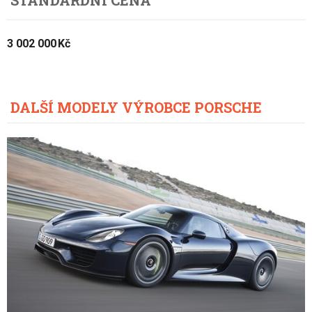
STANDARDNÍ CENA
3 002 000 Kč
DALŠÍ MODELY VÝROBCE PORSCHE