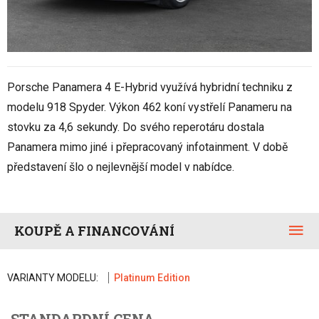
Porsche Panamera 4 E-Hybrid využívá hybridní techniku z
modelu 918 Spyder. Výkon 462 koní vystřelí Panameru na
stovku za 4,6 sekundy. Do svého reperotáru dostala
Panamera mimo jiné i přepracovaný infotainment. V době
představení šlo o nejlevnější model v nabídce.
KOUPĚ A FINANCOVÁNÍ
VARIANTY MODELU:
Platinum Edition