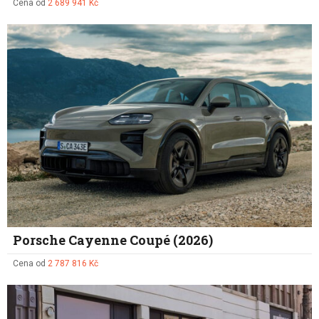
Cena od
2 689 941 Kč
Porsche Cayenne Coupé (2026)
Cena od
2 787 816 Kč