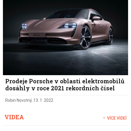
Prodeje Porsche v oblasti elektromobilů
dosáhly v roce 2021 rekordních čísel
Robin Novotný
,
13. 1. 2022
VIDEA
VÍCE VIDEÍ