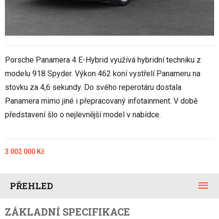
Porsche Panamera 4 E-Hybrid využívá hybridní techniku z
modelu 918 Spyder. Výkon 462 koní vystřelí Panameru na
stovku za 4,6 sekundy. Do svého reperotáru dostala
Panamera mimo jiné i přepracovaný infotainment. V době
představení šlo o nejlevnější model v nabídce.
3 002 000 Kč
PŘEHLED
ZÁKLADNÍ SPECIFIKACE