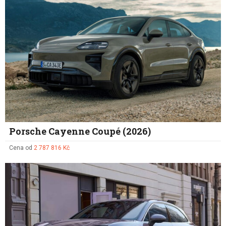
Porsche Cayenne Coupé (2026)
Cena od
2 787 816 Kč