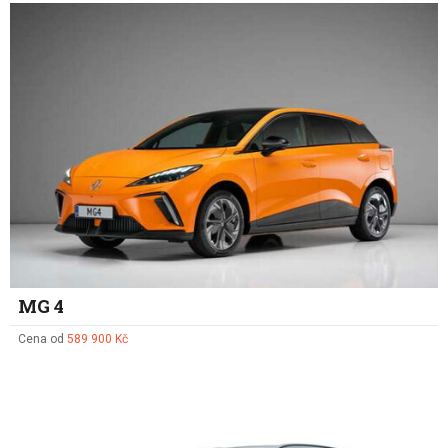
MG 4
Cena od
589 900 Kč