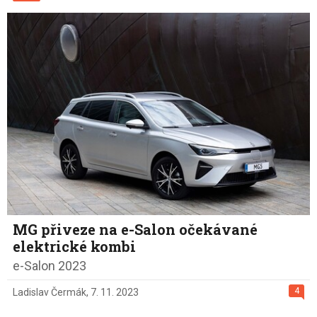
MG přiveze na e-Salon očekávané
elektrické kombi
e-Salon 2023
4
Ladislav Čermák
,
7. 11. 2023