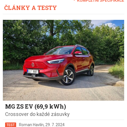
KOMPLETNÍ SPECIFIKACE
ČLÁNKY A TESTY
MG ZS EV (69,9 kWh)
Crossover do každé zásuvky
Roman Havlín
,
29. 7. 2024
TEST