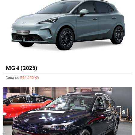
MG 4 (2025)
Cena od
599 990 Kč