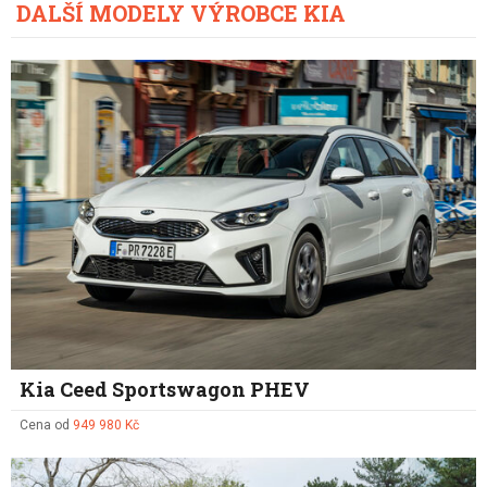
DALŠÍ MODELY VÝROBCE KIA
Kia Ceed Sportswagon PHEV
Cena od
949 980 Kč