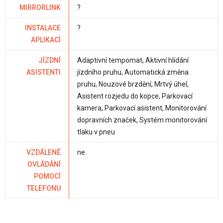
MIRRORLINK
?
INSTALACE
?
APLIKACÍ
JÍZDNÍ
Adaptivní tempomat, Aktivní hlídání
ASISTENTI
jízdního pruhu, Automatická změna
pruhu, Nouzové brzdění, Mrtvý úhel,
Asistent rozjedu do kopce, Parkovací
kamera, Parkovací asistent, Monitorování
dopravních značek, Systém monitorování
tlaku v pneu
VZDÁLENÉ
ne
OVLÁDÁNÍ
POMOCÍ
TELEFONU