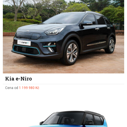
Kia e-Niro
Cena od
1 199 980 Kč