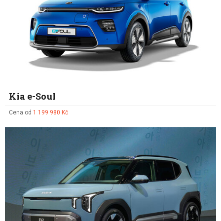
Kia e-Soul
Cena od
1 199 980 Kč