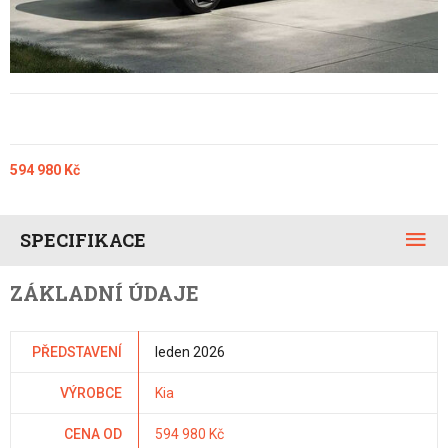
594 980 Kč
SPECIFIKACE
ZÁKLADNÍ ÚDAJE
PŘEDSTAVENÍ
leden 2026
VÝROBCE
Kia
CENA OD
594 980 Kč