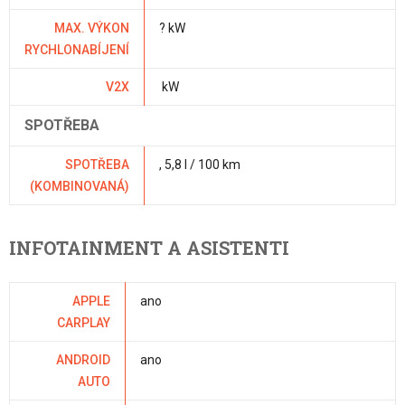
MAX. VÝKON
? kW
RYCHLONABÍJENÍ
V2X
kW
SPOTŘEBA
SPOTŘEBA
, 5,8 l / 100 km
(KOMBINOVANÁ)
INFOTAINMENT A ASISTENTI
APPLE
ano
CARPLAY
ANDROID
ano
AUTO