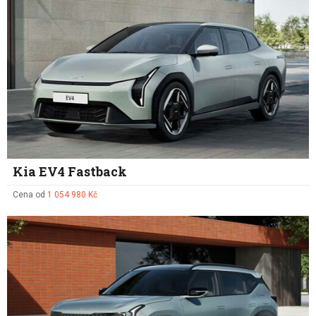
Kia EV4 Fastback
Cena od
1 054 980 Kč