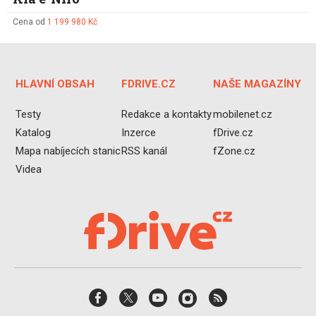
Cena od
1 199 980 Kč
HLAVNÍ OBSAH
FDRIVE.CZ
NAŠE MAGAZÍNY
Testy
Redakce a kontakty
mobilenet.cz
Katalog
Inzerce
fDrive.cz
Mapa nabíjecích stanic
RSS kanál
fZone.cz
Videa