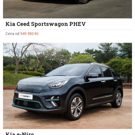
Kia Ceed Sportswagon PHEV
Cena od
949 980 Kč
Kia e-Niro