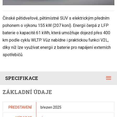
Čínské pětidveřové, pětimístné SUV s elektrickým předním
pohonem o výkonu 155 kW (207 koní). Energii čerpá z LFP
baterie o kapacitě 61 kWh, která umožňuje dojezd přes 400
km podle cyklu WLTP. Vůz nabídne i praktickou funkci V2L,
díky níž lze využívat energii z baterie pro napájení externích
spotřebičů.
SPECIFIKACE
ZÁKLADNÍ ÚDAJE
PŘEDSTAVENÍ
březen 2025