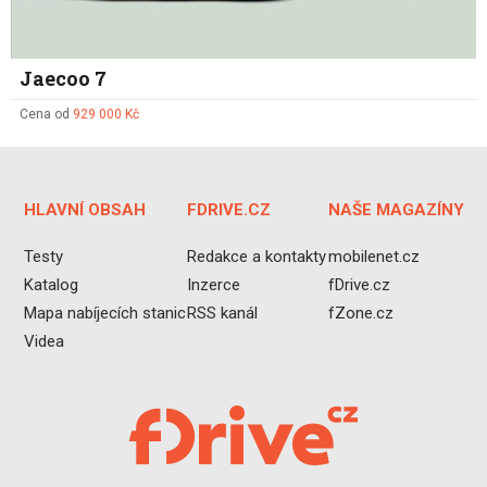
Jaecoo 7
Cena od
929 000 Kč
HLAVNÍ OBSAH
FDRIVE.CZ
NAŠE MAGAZÍNY
Testy
Redakce a kontakty
mobilenet.cz
Katalog
Inzerce
fDrive.cz
Mapa nabíjecích stanic
RSS kanál
fZone.cz
Videa