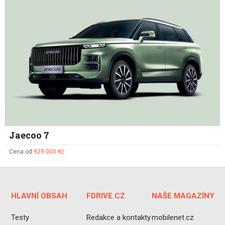
Jaecoo 7
Cena od
929 000 Kč
HLAVNÍ OBSAH
FDRIVE.CZ
NAŠE MAGAZÍNY
Testy
Redakce a kontakty
mobilenet.cz