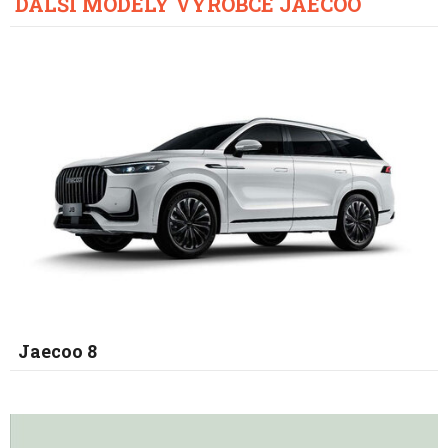
DALŠÍ MODELY VÝROBCE JAECOO
Jaecoo 8