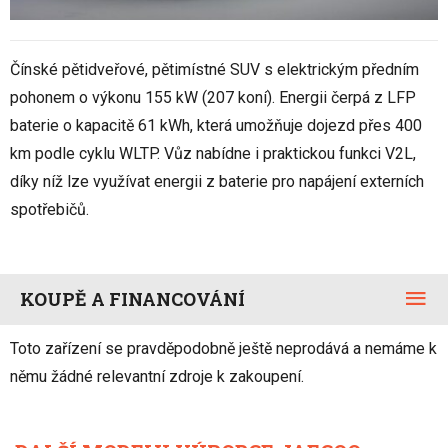
Čínské pětidveřové, pětimístné SUV s elektrickým předním
pohonem o výkonu 155 kW (207 koní). Energii čerpá z LFP
baterie o kapacitě 61 kWh, která umožňuje dojezd přes 400
km podle cyklu WLTP. Vůz nabídne i praktickou funkci V2L,
díky níž lze využívat energii z baterie pro napájení externích
spotřebičů.
KOUPĚ A FINANCOVÁNÍ
Toto zařízení se pravděpodobně ještě neprodává a nemáme k
němu žádné relevantní zdroje k zakoupení.