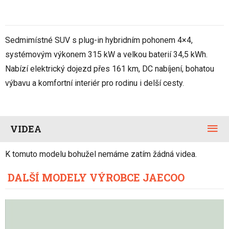
Sedmimístné SUV s plug-in hybridním pohonem 4×4,
systémovým výkonem 315 kW a velkou baterií 34,5 kWh.
Nabízí elektrický dojezd přes 161 km, DC nabíjení, bohatou
výbavu a komfortní interiér pro rodinu i delší cesty.
VIDEA
K tomuto modelu bohužel nemáme zatím žádná videa.
DALŠÍ MODELY VÝROBCE JAECOO