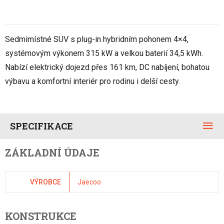
Sedmimístné SUV s plug-in hybridním pohonem 4×4,
systémovým výkonem 315 kW a velkou baterií 34,5 kWh.
Nabízí elektrický dojezd přes 161 km, DC nabíjení, bohatou
výbavu a komfortní interiér pro rodinu i delší cesty.
SPECIFIKACE
ZÁKLADNÍ ÚDAJE
VÝROBCE
Jaecoo
KONSTRUKCE