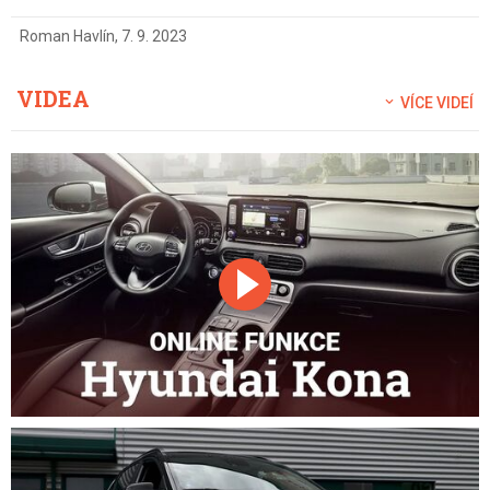
Roman Havlín
,
7. 9. 2023
VIDEA
VÍCE VIDEÍ