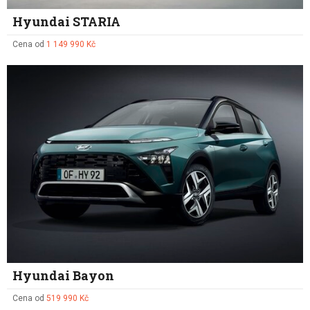
Hyundai STARIA
Cena od
1 149 990 Kč
Hyundai Bayon
Cena od
519 990 Kč