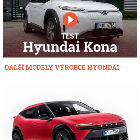
DALŠÍ MODELY VÝROBCE HYUNDAI