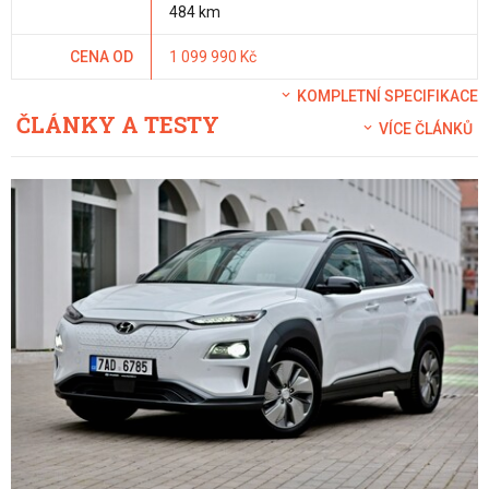
484 km
CENA OD
1 099 990 Kč
KOMPLETNÍ SPECIFIKACE
ČLÁNKY A TESTY
VÍCE ČLÁNKŮ