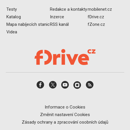
Testy
Redakce a kontakty
mobilenet.cz
Katalog
Inzerce
fDrive.cz
Mapa nabíjecích stanic
RSS kanál
fZone.cz
Videa
Informace o Cookies
Změnit nastavení Cookies
Zásady ochrany a zpracování osobních údajů