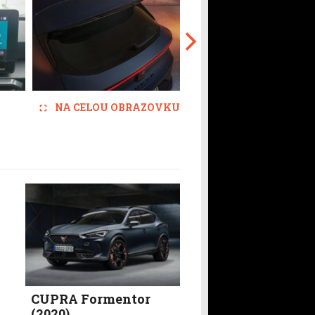
NA CELOU OBRAZOVKU
CUPRA Formentor
(2020)