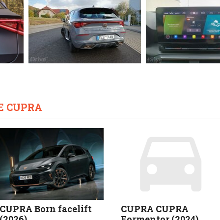
E CUPRA
CUPRA Born facelift
CUPRA CUPRA
(2026)
Formentor (2024)