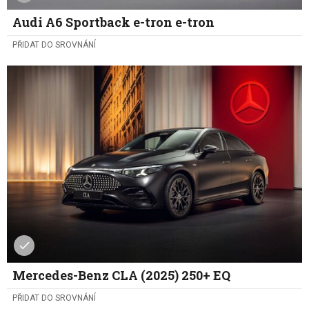
Audi A6 Sportback e-tron e-tron
PŘIDAT DO SROVNÁNÍ
Mercedes-Benz CLA (2025) 250+ EQ
PŘIDAT DO SROVNÁNÍ