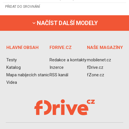
PŘIDAT DO SROVNÁNÍ
NAČÍST DALŠÍ MODELY
HLAVNÍ OBSAH
FDRIVE.CZ
NAŠE MAGAZÍNY
Testy
Redakce a kontakty
mobilenet.cz
Katalog
Inzerce
fDrive.cz
Mapa nabíjecích stanic
RSS kanál
fZone.cz
Videa