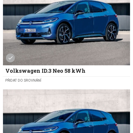
Volkswagen ID.3 Neo 58 kWh
PŘIDAT DO SROVNÁNÍ