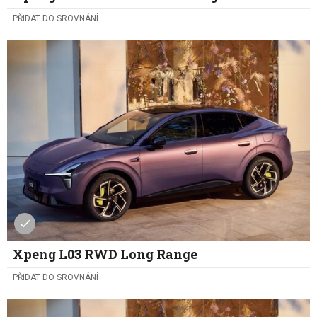
PŘIDAT DO SROVNÁNÍ
Xpeng L03 RWD Long Range
PŘIDAT DO SROVNÁNÍ