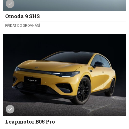
Omoda 9 SHS
PŘIDAT DO SROVNÁNÍ
Leapmotor B05 Pro