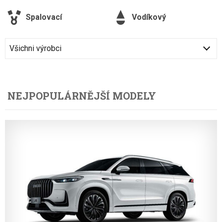
Spalovací
Vodíkový
Všichni výrobci
NEJPOPULÁRNĚJŠÍ MODELY