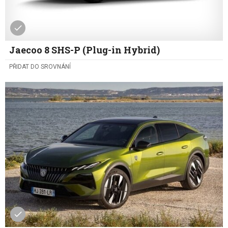
Jaecoo 8 SHS-P (Plug-in Hybrid)
PŘIDAT DO SROVNÁNÍ