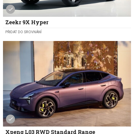
Zeekr 9X Hyper
PŘIDAT DO SROVNÁNÍ
Xpeng L03 RWD Standard Range