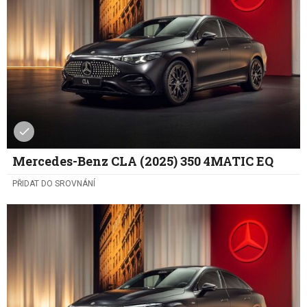
Mercedes-Benz CLA (2025) 350 4MATIC EQ
PŘIDAT DO SROVNÁNÍ