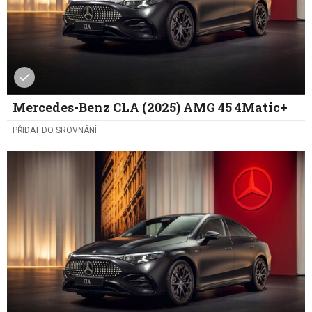
Mercedes-Benz CLA (2025) AMG 45 4Matic+
PŘIDAT DO SROVNÁNÍ