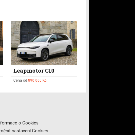
Leapmotor C10
Cena od
890 000 Kč
nformace o Cookies
měnit nastavení Cookies